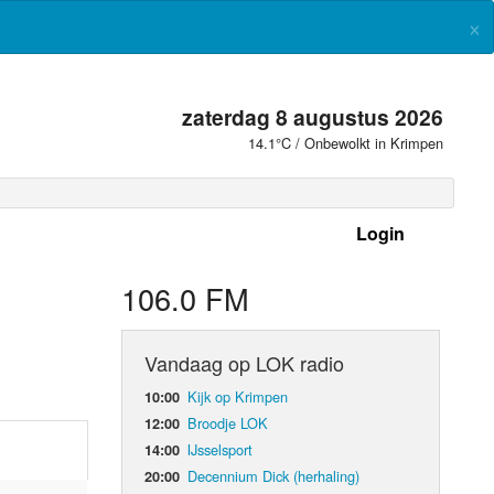
×
zaterdag 8 augustus 2026
14.1°C / Onbewolkt in Krimpen
Login
 frequenties
106.0 FM
Vandaag op LOK radio
Kijk op Krimpen
10:00
Broodje LOK
12:00
IJsselsport
14:00
Decennium Dick (herhaling)
20:00