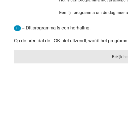
Een fijn programma om de dag mee af 
= Dit programma is een herhaling.
H
Op de uren dat de LOK niet uitzendt, wordt het progra
Bekijk he