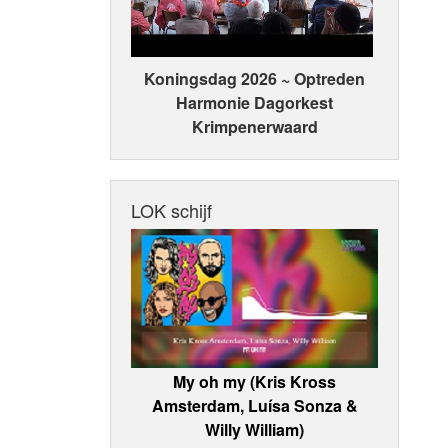
Koningsdag 2026 ~ Optreden
Harmonie Dagorkest
Krimpenerwaard
LOK schijf
My oh my (Kris Kross
Amsterdam, Luísa Sonza &
Willy William)