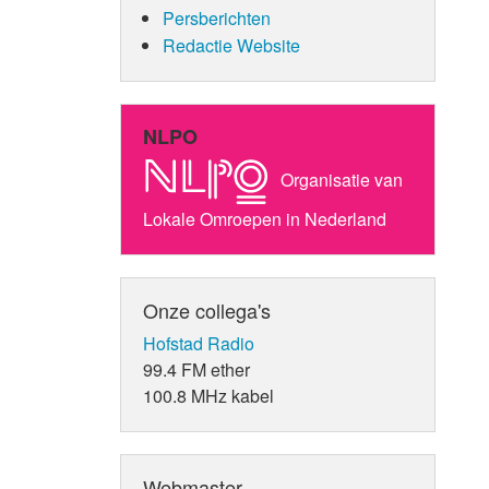
Persberichten
Redactie Website
NLPO
Organisatie van
Lokale Omroepen in Nederland
Onze collega's
Hofstad Radio
99.4 FM ether
100.8 MHz kabel
Webmaster