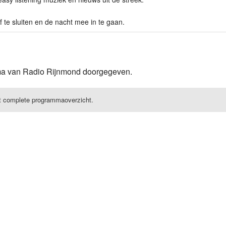
te sluiten en de nacht mee in te gaan.
mma van Radio Rijnmond doorgegeven.
t complete programmaoverzicht.