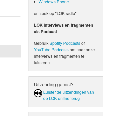
Windows Phone
en zoek op "LOK radio"
LOK interviews en fragmenten
als Podcast
Gebruik
Spotify Podcasts
of
YouTube Podcasts
om naar onze
interviews en fragmenten te
luisteren.
Uitzending gemist?
Luister de uit­zen­din­gen van
de LOK online terug