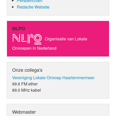
Persberichten
Redactie Website
NLPO
Organisatie van Lokale
Omroepen in Nederland
Onze collega's
Vereniging Lokale Omroep Haarlemmermeer
99.6 FM ether
89.0 MHz kabel
Webmaster