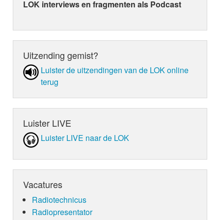
LOK interviews en fragmenten als Podcast
Uitzending gemist?
Luister de uit­zen­din­gen van de LOK online
terug
Luister LIVE
Luister LIVE naar de LOK
Vacatures
Radiotechnicus
Radiopresentator