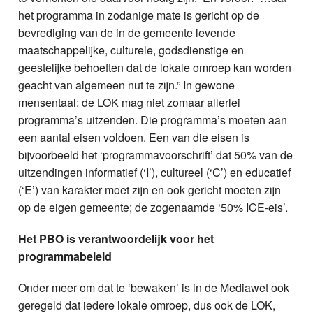
het programma in zodanige mate is gericht op de
bevrediging van de in de gemeente levende
maatschappelijke, culturele, godsdienstige en
geestelijke behoeften dat de lokale omroep kan worden
geacht van algemeen nut te zijn.” In gewone
mensentaal: de LOK mag niet zomaar allerlei
programma’s uitzenden. Die programma’s moeten aan
een aantal eisen voldoen. Een van die eisen is
bijvoorbeeld het ‘programmavoorschrift’ dat 50% van de
uitzendingen informatief (‘I’), cultureel (‘C’) en educatief
(‘E’) van karakter moet zijn en ook gericht moeten zijn
op de eigen gemeente; de zogenaamde ‘50% ICE-eis’.
Het PBO is verantwoordelijk voor het
programmabeleid
Onder meer om dat te ‘bewaken’ is in de Mediawet ook
geregeld dat iedere lokale omroep, dus ook de LOK,