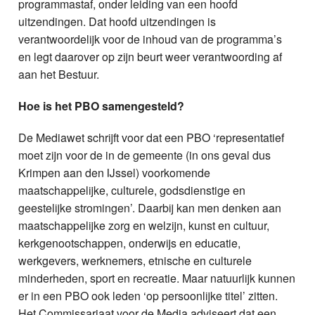
programmastaf, onder leiding van een hoofd
uitzendingen. Dat hoofd uitzendingen is
verantwoordelijk voor de inhoud van de programma’s
en legt daarover op zijn beurt weer verantwoording af
aan het Bestuur.
Hoe is het PBO samengesteld?
De Mediawet schrijft voor dat een PBO ‘representatief
moet zijn voor de in de gemeente (in ons geval dus
Krimpen aan den IJssel) voorkomende
maatschappelijke, culturele, godsdienstige en
geestelijke stromingen’. Daarbij kan men denken aan
maatschappelijke zorg en welzijn, kunst en cultuur,
kerkgenootschappen, onderwijs en educatie,
werkgevers, werknemers, etnische en culturele
minderheden, sport en recreatie. Maar natuurlijk kunnen
er in een PBO ook leden ‘op persoonlijke titel’ zitten.
Het Commissariaat voor de Media adviseert dat een