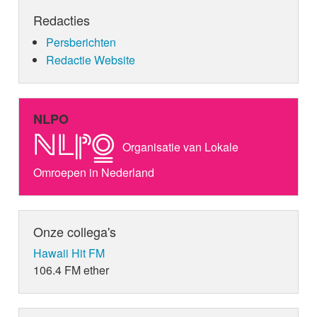
Redacties
Persberichten
Redactie Website
NLPO
Organisatie van Lokale
Omroepen in Nederland
Onze collega's
Hawaii Hit FM
106.4 FM ether