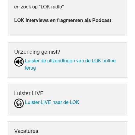
en zoek op "LOK radio"
LOK interviews en fragmenten als Podcast
Uitzending gemist?
Luister de uit­zen­din­gen van de LOK online
terug
Luister LIVE
Luister LIVE naar de LOK
Vacatures