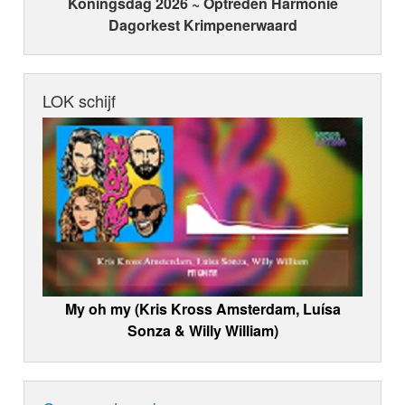
Koningsdag 2026 ~ Optreden Harmonie
Dagorkest Krimpenerwaard
LOK schijf
My oh my (Kris Kross Amsterdam, Luísa
Sonza & Willy William)