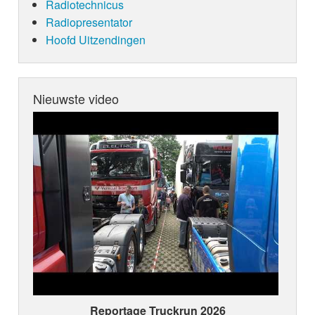
Radiotechnicus
Radiopresentator
Hoofd Uitzendingen
Nieuwste video
Reportage Truckrun 2026