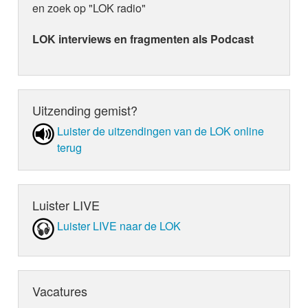
en zoek op "LOK radio"
LOK interviews en fragmenten als Podcast
Uitzending gemist?
Luister de uit­zen­din­gen van de LOK online
terug
Luister LIVE
Luister LIVE naar de LOK
Vacatures