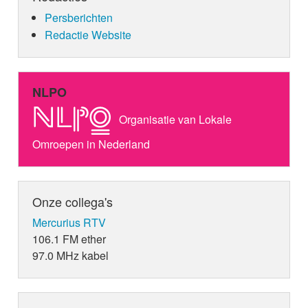
Persberichten
Redactie Website
NLPO
Organisatie van Lokale
Omroepen in Nederland
Onze collega's
Mercurius RTV
106.1 FM ether
97.0 MHz kabel