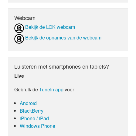
Webcam
Bekijk de LOK webcam
Bekijk de opnames van de webcam
Luisteren met smartphones en tablets?
Live
Gebruik de
TuneIn app
voor
Android
BlackBerry
iPhone / iPad
Windows Phone