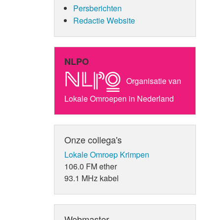
Persberichten
Redactie Website
NLPO
Organisatie van
Lokale Omroepen in Nederland
Onze collega's
Lokale Omroep Krimpen
106.0 FM ether
93.1 MHz kabel
Webmaster