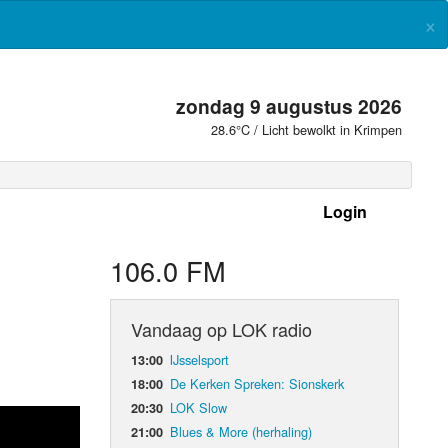
×
zondag 9 augustus 2026
28.6°C / Licht bewolkt in Krimpen
Login
 frequenties
106.0 FM
Vandaag op LOK radio
IJsselsport
13:00
De Kerken Spreken: Sionskerk
18:00
LOK Slow
20:30
Blues & More (herhaling)
21:00