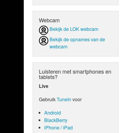
d Orgaan
Webcam
Bekijk de LOK webcam
Bekijk de opnames van de
webcam
Luisteren met smartphones en
tablets?
Live
Gebruik
TuneIn
voor
Android
BlackBerry
iPhone / iPad