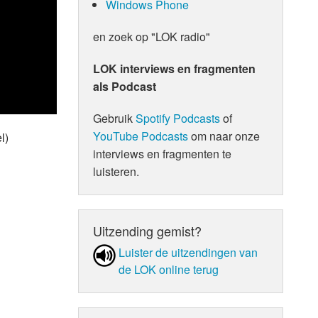
Windows Phone
en zoek op "LOK radio"
LOK interviews en fragmenten
als Podcast
Gebruik
Spotify Podcasts
of
YouTube Podcasts
om naar onze
l)
interviews en fragmenten te
luisteren.
Uitzending gemist?
Luister de uit­zen­din­gen van
de LOK online terug