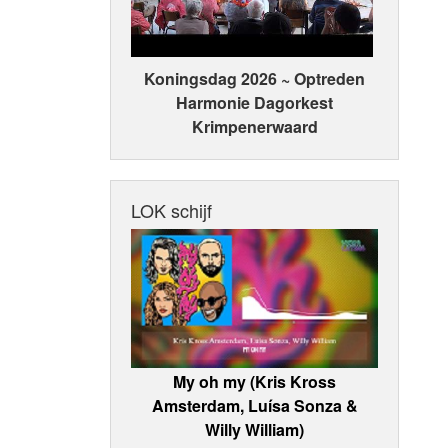
Koningsdag 2026 ~ Optreden
Harmonie Dagorkest
Krimpenerwaard
LOK schijf
My oh my (Kris Kross
Amsterdam, Luísa Sonza &
Willy William)