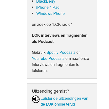
BlackBerry
iPhone / iPad
Windows Phone
en zoek op "LOK radio"
LOK interviews en fragmenten
als Podcast
Gebruik
Spotify Podcasts
of
YouTube Podcasts
om naar onze
interviews en fragmenten te
luisteren.
Uitzending gemist?
Luister de uit­zen­din­gen van
de LOK online terug