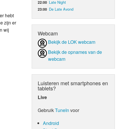
Late Night
22:00
De Late Avond
23:00
d Orgaan
er hebt
 zijn er
n wij
Webcam
Bekijk de LOK webcam
Bekijk de opnames van de
webcam
Luisteren met smartphones en
tablets?
Live
Gebruik
TuneIn
voor
Android