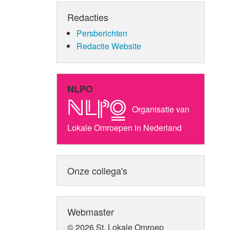
Redacties
Persberichten
Redactie Website
NLPO
Organisatie van
Lokale Omroepen in Nederland
Onze collega's
Webmaster
© 2026 St. Lokale Omroep