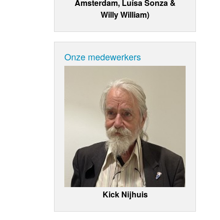
Amsterdam, Luísa Sonza &
Willy William)
Onze medewerkers
Kick Nijhuis