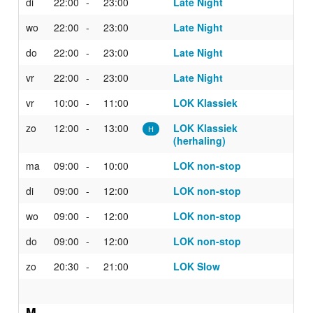
di
22:00
23:00
Late Night
wo
22:00
23:00
Late Night
do
22:00
23:00
Late Night
vr
22:00
23:00
Late Night
vr
10:00
11:00
LOK Klassiek
zo
12:00
13:00
LOK Klassiek
H
(herhaling)
ma
09:00
10:00
LOK non-stop
di
09:00
12:00
LOK non-stop
wo
09:00
12:00
LOK non-stop
do
09:00
12:00
LOK non-stop
zo
20:30
21:00
LOK Slow
M