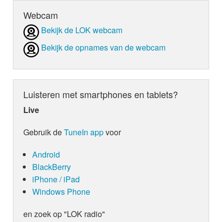
Webcam
Bekijk de LOK webcam
Bekijk de opnames van de webcam
Luisteren met smartphones en tablets?
Live
Gebruik de
TuneIn app
voor
Android
BlackBerry
iPhone / iPad
Windows Phone
en zoek op "LOK radio"