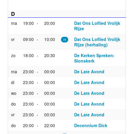
D
ma
19:00
20:00
Dat Ons Loflied Vrolijk
Rijze
vr
09:00
10:00
Dat Ons Loflied Vrolijk
H
Rijze (herhaling)
zo
18:00
20:30
De Kerken Spreken:
Sionskerk
ma
23:00
00:00
De Late Avond
di
23:00
00:00
De Late Avond
wo
23:00
00:00
De Late Avond
do
23:00
00:00
De Late Avond
vr
23:00
00:00
De Late Avond
do
20:00
22:00
Decennium Dick