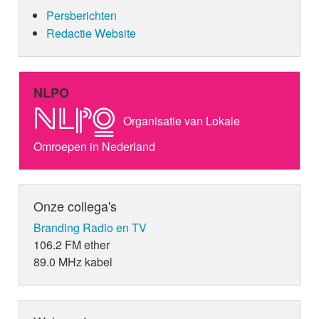
Persberichten
Redactie Website
NLPO
Organisatie van Lokale
Omroepen in Nederland
Onze collega's
Branding Radio en TV
106.2 FM ether
89.0 MHz kabel