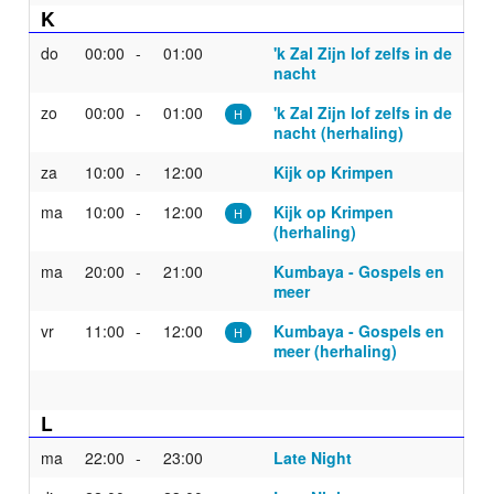
K
do
00:00
01:00
'k Zal Zijn lof zelfs in de
nacht
zo
00:00
01:00
'k Zal Zijn lof zelfs in de
H
nacht (herhaling)
za
10:00
12:00
Kijk op Krimpen
ma
10:00
12:00
Kijk op Krimpen
H
(herhaling)
ma
20:00
21:00
Kumbaya - Gospels en
meer
vr
11:00
12:00
Kumbaya - Gospels en
H
meer (herhaling)
L
ma
22:00
23:00
Late Night