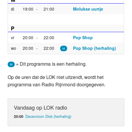
di
19:00
21:00
Molukse uurtje
P
vr
20:00
22:00
Pop Shop
wo
20:00
22:00
Pop Shop (herhaling)
H
= Dit programma is een herhaling.
H
Op de uren dat de LOK niet uitzendt, wordt het
programma van Radio Rijnmond doorgegeven.
Vandaag op LOK radio
Decennium Dick (herhaling)
20:00