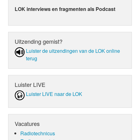
LOK interviews en fragmenten als Podcast
Uitzending gemist?
Luister de uit­zen­din­gen van de LOK online
terug
Luister LIVE
Luister LIVE naar de LOK
Vacatures
Radiotechnicus