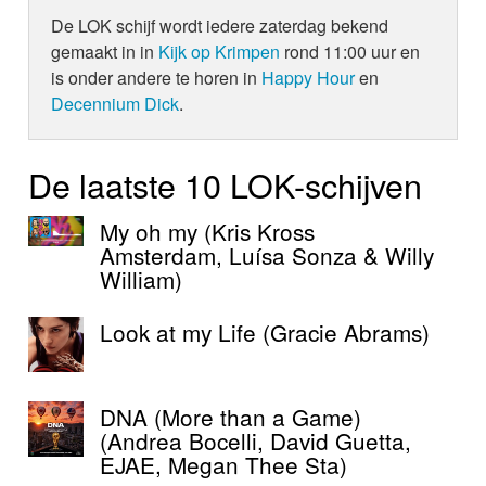
De LOK schijf wordt iedere zaterdag bekend
gemaakt in in
Kijk op Krimpen
rond 11:00 uur en
is onder andere te horen in
Happy Hour
en
Decennium Dick
.
De laatste 10 LOK-schijven
My oh my (Kris Kross
Amsterdam, Luísa Sonza & Willy
William)
Look at my Life (Gracie Abrams)
DNA (More than a Game)
(Andrea Bocelli, David Guetta,
EJAE, Megan Thee Sta)