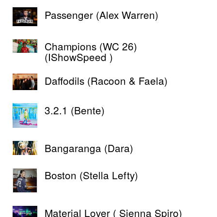
Passenger (Alex Warren)
Champions (WC 26)
(IShowSpeed )
Daffodils (Racoon & Faela)
3.2.1 (Bente)
Bangaranga (Dara)
Boston (Stella Lefty)
Material Lover ( Sienna Spiro)