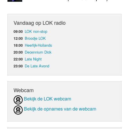
Vandaag op LOK radio
LOK non-stop
09:00
Broodje LOK
12:00
Heerlijk-Hollands
18:00
Decennium Dick
20:00
Late Night
22:00
De Late Avond
23:00
Webcam
Bekijk de LOK webcam
Bekijk de opnames van de webcam