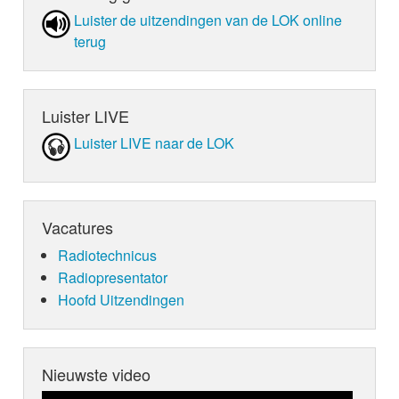
Luister de uit­zen­din­gen van de LOK online
terug
Luister LIVE
Luister LIVE naar de LOK
Vacatures
Radiotechnicus
Radiopresentator
Hoofd Uitzendingen
Nieuwste video