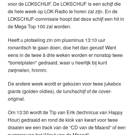
voor de LOKSCHIJF. De LOKSCHIJF is een schijf die
de hele week op LOK-Radio te horen zal zijn. En de
LOKSCHIJF-commissie hoopt dat deze schijf een hit in
de Mega Top 100 zal worden.
Heeft u plotseling zin om plusminus 13:10 uur
romantisch te gaan doen, doe het dan gerust! Want
eens in de twee à drie weken worden er nonstop twee
"borrelplaten" gedraaid, waar u heerlijk bij kunt
zwijmelen, hmmm.
De andere week wordt er gekozen voor twee jukebox
giants (golden oldies), de lunchschijf of de cover-
original.
Om 13:30 wordt de Tip van Erik (technicus van Happy
Hour) gedraaid en rond de klok van kwart voor twee
draaien we een track van de “CD van de Maand” of een
nummer van het “Vinyl van de Maand”.