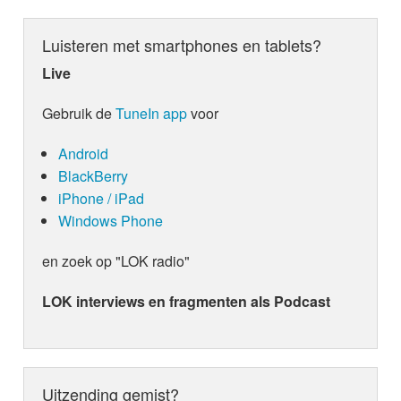
Luisteren met smartphones en tablets?
Live
Gebruik de
TuneIn app
voor
Android
BlackBerry
iPhone / iPad
Windows Phone
en zoek op "LOK radio"
LOK interviews en fragmenten als Podcast
Uitzending gemist?