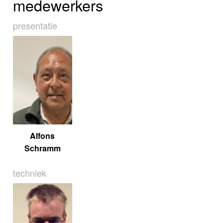
medewerkers
presentatie
Alfons
Schramm
techniek