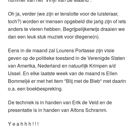
Oh ja, verder (we zijn er tenslotte voor de luisteraar,
toch?) worden er mensen opgebeld die jarig zijn of iets
anders te vieren hebben. Begrijpelijkerwijs draaien we
dan een leuk stuk muziek voor diegene(n).
Eens in de maand zal Lourens Portasse zijn visie
geven op de politieke toestand in de Verenigde Staten
van Amerika, Nederland en natuurlijk Krimpen a/d
IJssel. En elke laatste week van de maand is Ellen
Bommeljé er met het item "Blij met de Bieb" met daarin
o.a. een boekbespreking.
De techniek is in handen van Erik de Veld en de
presentatie is in handen van Alfons Schramm.
Y e a h h h ! ! !