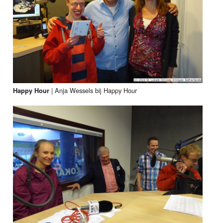
| Anja Wessels bij Happy Hour
Happy Hour