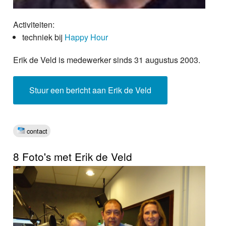
Activiteiten:
techniek bij
Happy Hour
Erik de Veld is medewerker sinds 31 augustus 2003.
Stuur een bericht aan Erik de Veld
contact
8 Foto's met Erik de Veld