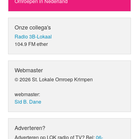
Omroepen in Nederland
Onze collega's
Radio 3B-Lokaal
104.9 FM ether
Webmaster
© 2026 St. Lokale Omroep Krimpen
webmaster:
Sid B. Dane
Adverteren?
Adverteren op LOK radio of TV? Bel:
06-