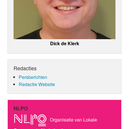
Dick de Klerk
Redacties
Persberichten
Redactie Website
NLPO
Organisatie van Lokale