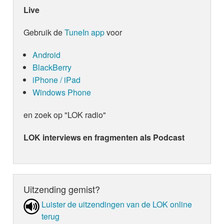
Live
Gebruik de
TuneIn app
voor
Android
BlackBerry
iPhone / iPad
Windows Phone
en zoek op "LOK radio"
LOK interviews en fragmenten als Podcast
Uitzending gemist?
Luister de uit­zen­din­gen van de LOK online
terug