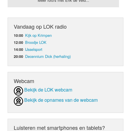
Meer foto's met Erik de Veld...
Vandaag op LOK radio
Kijk op Krimpen
10:00
Broodje LOK
12:00
IJsselsport
14:00
Decennium Dick (herhaling)
20:00
Webcam
Bekijk de LOK webcam
Bekijk de opnames van de webcam
Luisteren met smartphones en tablets?