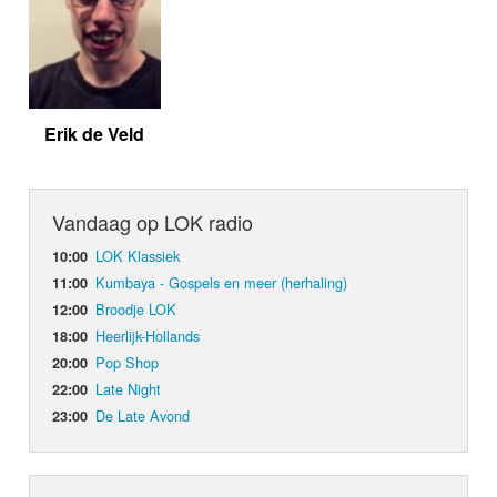
Erik de Veld
Vandaag op LOK radio
LOK Klassiek
10:00
Kumbaya - Gospels en meer (herhaling)
11:00
Broodje LOK
12:00
Heerlijk-Hollands
18:00
Pop Shop
20:00
Late Night
22:00
De Late Avond
23:00