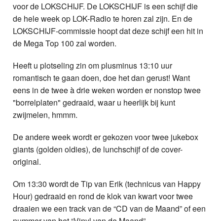
voor de LOKSCHIJF. De LOKSCHIJF is een schijf die
de hele week op LOK-Radio te horen zal zijn. En de
LOKSCHIJF-commissie hoopt dat deze schijf een hit in
de Mega Top 100 zal worden.
Heeft u plotseling zin om plusminus 13:10 uur
romantisch te gaan doen, doe het dan gerust! Want
eens in de twee à drie weken worden er nonstop twee
"borrelplaten" gedraaid, waar u heerlijk bij kunt
zwijmelen, hmmm.
De andere week wordt er gekozen voor twee jukebox
giants (golden oldies), de lunchschijf of de cover-
original.
Om 13:30 wordt de Tip van Erik (technicus van Happy
Hour) gedraaid en rond de klok van kwart voor twee
draaien we een track van de “CD van de Maand” of een
nummer van het “Vinyl van de Maand”.