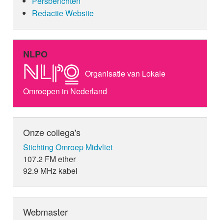
Persberichten
Redactie Website
NLPO
Organisatie van Lokale
Omroepen in Nederland
Onze collega's
Stichting Omroep Midvliet
107.2 FM ether
92.9 MHz kabel
Webmaster