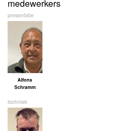
medewerkers
presentatie
Alfons
Schramm
techniek