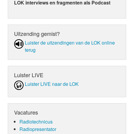
LOK interviews en fragmenten als Podcast
Uitzending gemist?
Luister de uit­zen­din­gen van de LOK online
terug
Luister LIVE
Luister LIVE naar de LOK
Vacatures
Radiotechnicus
Radiopresentator