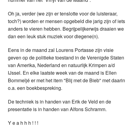
Oh ja, verder (we zijn er tenslotte voor de luisteraar,
toch?) worden er mensen opgebeld die jarig zijn of iets
anders te vieren hebben. Begrijpelijkerwijs draaien we
dan een leuk stuk muziek voor diegene(n).
Eens in de maand zal Lourens Portasse zijn visie
geven op de politieke toestand in de Verenigde Staten
van Amerika, Nederland en natuurlijk Krimpen a/d
IJssel. En elke laatste week van de maand is Ellen
Bommeljé er met het item "Blij met de Bieb" met daarin
o.a. een boekbespreking.
De techniek is in handen van Erik de Veld en de
presentatie is in handen van Alfons Schramm.
Y e a h h h ! ! !