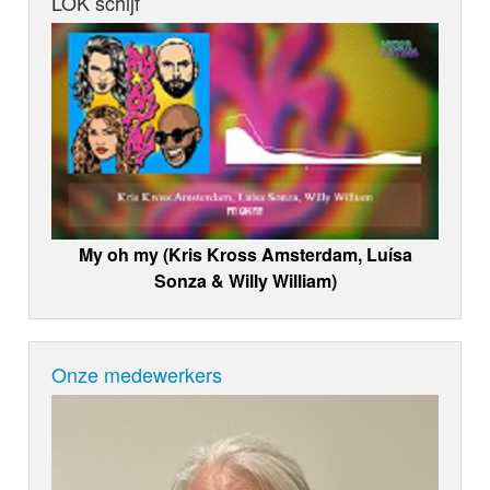
LOK schijf
My oh my (Kris Kross Amsterdam, Luísa
Sonza & Willy William)
Onze medewerkers