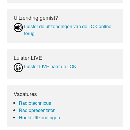
Uitzending gemist?
Luister de uit­zen­din­gen van de LOK online
terug
Luister LIVE
Luister LIVE naar de LOK
Vacatures
Radiotechnicus
Radiopresentator
Hoofd Uitzendingen