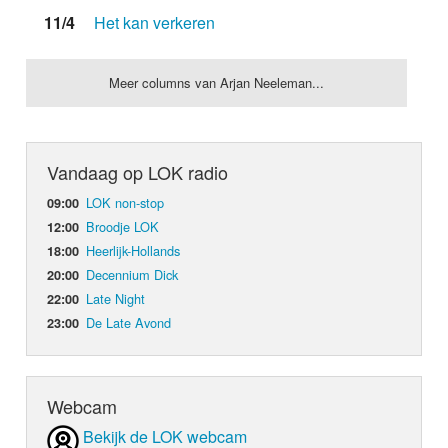
11/4
Het kan verkeren
Meer columns van Arjan Neeleman...
Vandaag op LOK radio
LOK non-stop
09:00
Broodje LOK
12:00
Heerlijk-Hollands
18:00
Decennium Dick
20:00
Late Night
22:00
De Late Avond
23:00
Webcam
Bekijk de LOK webcam