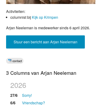
Activiteiten:
columnist bij
Kijk op Krimpen
Arjan Neeleman is medewerker sinds 6 april 2026.
Stuur een bericht aan Arjan Neeleman
contact
3 Columns van Arjan Neeleman
2026
27/6
Sorry!
6/6
Vriendschap?