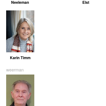
Neeleman
Elst
Karin Timm
weerman