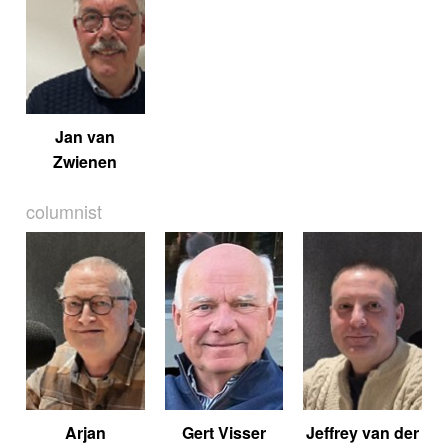
Jan van
Zwienen
columnist
Arjan
Gert Visser
Jeffrey van der