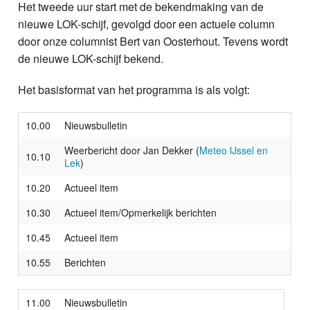
Het tweede uur start met de bekendmaking van de
nieuwe LOK-schijf, gevolgd door een actuele column
door onze columnist Bert van Oosterhout. Tevens wordt
de nieuwe LOK-schijf bekend.
Het basisformat van het programma is als volgt:
10.00
Nieuwsbulletin
Weerbericht door Jan Dekker (
Meteo IJssel en
10.10
Lek
)
10.20
Actueel item
10.30
Actueel item/Opmerkelijk berichten
10.45
Actueel item
10.55
Berichten
11.00
Nieuwsbulletin