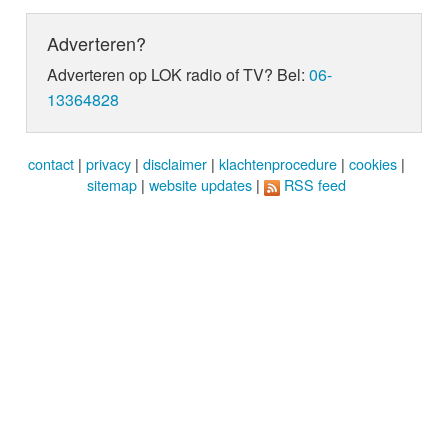
Adverteren?
Adverteren op LOK radio of TV? Bel:
06-
13364828
contact
|
privacy
|
disclaimer
|
klachtenprocedure
|
cookies
|
sitemap
|
website updates
|
RSS feed