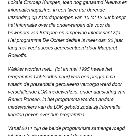
Lokale Omroep Krimpen, toen nog genaamd Nieuws en
Informatiemagazine. In een twee uur durende
uitzending op zaterdagmorgen van 10 tot 12 uur brengt
het informatie over die onderwerpen die voor de
bewoners van Krimpen en omgeving interessant zijn.
Het programma De Ochtendeditie is meer dan 20 jaar
lang met veel succes gepresenteerd door Margaret
Roeloffs.
Wakker worden met... (tot en met 1995 heette het
programma Ochtendhumeur) was een programma
waarin de presentatie gerouleerd verzorgd werd door
verschillende LOK-medewerkers, onder aansturing van
Renko Ponsen. In het programma werden andere
medewerkers van de LOK gebeld zodat zij informatie
konden geven over hun programma.
Vanaf 2011 zijn de beide programma's samengevoegd
tot één nieuw programma met de naam