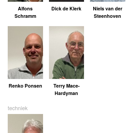
Alfons
Dick de Klerk
Niels van der
Schramm
Steenhoven
Renko Ponsen
Terry Mace-
Hardyman
techniek