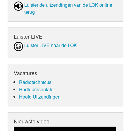
Luister de uit­zen­din­gen van de LOK online
terug
Luister LIVE
Luister LIVE naar de LOK
Vacatures
Radiotechnicus
Radiopresentator
Hoofd Uitzendingen
Nieuwste video