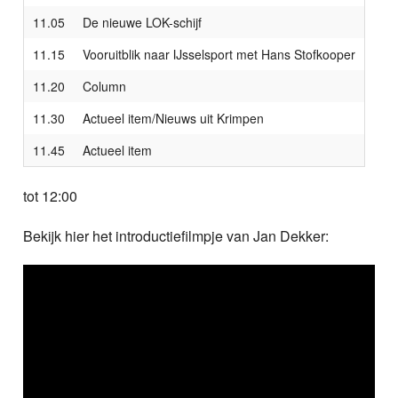
11.05
De nieuwe LOK-schijf
11.15
Vooruitblik naar IJsselsport met Hans Stofkooper
11.20
Column
11.30
Actueel item/Nieuws uit Krimpen
11.45
Actueel item
tot 12:00
Bekijk hier het introductiefilmpje van Jan Dekker: