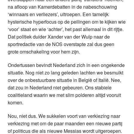
na afloop van Kamerdebatten in de nabeschouwing
‘winnaars en verliezers’, uitroepen. Een tamelijk
hysterische hyperfocus op de peilingen om te kijken wie
‘voor’ staat en wie ‘achter’, het past allemaal in dit rijtje.
Dat politiek duider Xander van der Wulp naar de
sportredactie van de NOS overstapte zal dus geen
grote omschakeling voor hem zijn.
Ondertussen bevindt Nederland zich in een ongekende
situatie. Nog niet zo lang geleden lachten we besmuikt
over de onbestuurbare situatie in België of Italië. Nee,
dat zou in Nederland niet gebeuren. Ons stabiele
coalitieland waarin we met slim polderen altijd vooruit
komen.
Nou, niet dus. We sukkelen voort van verkiezing naar
verkiezing met om de paar maanden een nieuwe partij
of politicus die als nieuwe Messias wordt uitgeroepen.