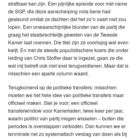
strafbaar kan zijn. Een pijnlijke episode voor met name
de SGP, die deze aanscherping nota bene had
gesteund omdat ze dachten dat het zo’n vaart niet zou
lopen. Een onwaarschijnlijke blunder van de partij die
graag het staatsrechtelijk geweten van de Tweede
Kamer laat noemen. Die titel zijn ze voorlopig wel even
kwijt. En met de steeds populistischere koers die onder
leiding van Chris Stoffer daar is ingezet, gaan ze die
wat mij betreft ook niet snel terugverdienen. Maar dat is
misschien een aparte column waard.
Terugkomend op de politieke transfers: misschien
moeten we het hele idee van politieke transfers maar
officieel maken. Stel je voor: een officieel
transferwindow voor Kamerleden, twee keer per jaar,
waarin politici van partij mogen wisselen – buiten die
periodes is overstappen verboden. Dan kunnen we er
tenminste net zo systematisch verslag van doen als bij