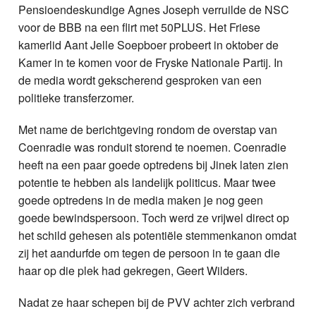
Pensioendeskundige Agnes Joseph verruilde de NSC
voor de BBB na een flirt met 50PLUS. Het Friese
kamerlid Aant Jelle Soepboer probeert in oktober de
Kamer in te komen voor de Fryske Nationale Partij. In
de media wordt gekscherend gesproken van een
politieke transferzomer.
Met name de berichtgeving rondom de overstap van
Coenradie was ronduit storend te noemen. Coenradie
heeft na een paar goede optredens bij Jinek laten zien
potentie te hebben als landelijk politicus. Maar twee
goede optredens in de media maken je nog geen
goede bewindspersoon. Toch werd ze vrijwel direct op
het schild gehesen als potentiële stemmenkanon omdat
zij het aandurfde om tegen de persoon in te gaan die
haar op die plek had gekregen, Geert Wilders.
Nadat ze haar schepen bij de PVV achter zich verbrand