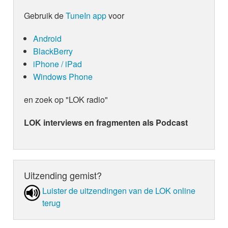
Gebruik de
TuneIn app
voor
Android
BlackBerry
iPhone / iPad
Windows Phone
en zoek op "LOK radio"
LOK interviews en fragmenten als Podcast
Uitzending gemist?
Luister de uit­zen­din­gen van de LOK online
terug