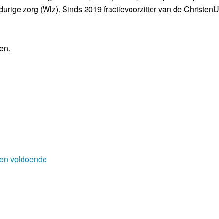
rige zorg (Wlz). Sinds 2019 fractievoorzitter van de ChristenU
en.
geen voldoende