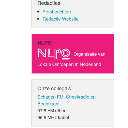
Redacties
Persberichten
Redactie Website
NLPO
Organisatie van
Lokale Omroepen in Nederland
Onze collega's
Schagen FM -Streekradio en
Beeldkrant-
97.8 FM ether
96.5 MHz kabel