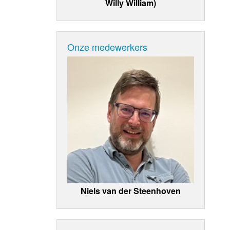
Willy William)
Onze medewerkers
Niels van der Steenhoven