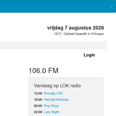
×
vrijdag 7 augustus 2026
19°C / Geheel bewolkt in Krimpen
Login
 frequenties
106.0 FM
Vandaag op LOK radio
Broodje LOK
12:00
Heerlijk-Hollands
18:00
Pop Shop
20:00
Late Night
22:00