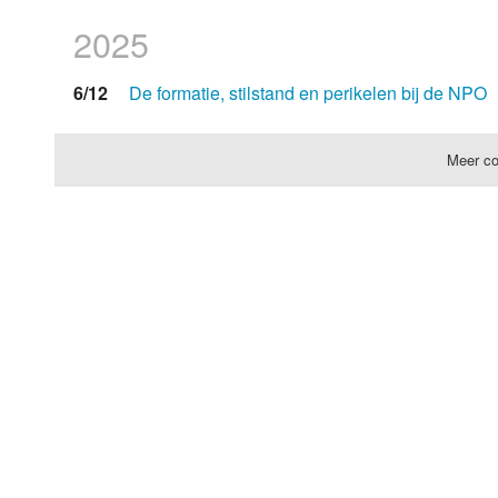
2025
6/12
De formatie, stilstand en perikelen bij de NPO
Meer co