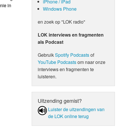
iPhone / iPad
nie in
Windows Phone
en zoek op "LOK radio"
LOK interviews en fragmenten
als Podcast
Gebruik
Spotify Podcasts
of
YouTube Podcasts
om naar onze
interviews en fragmenten te
luisteren.
Uitzending gemist?
Luister de uit­zen­din­gen van
de LOK online terug