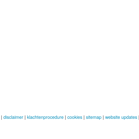
|
disclaimer
|
klachtenprocedure
|
cookies
|
sitemap
|
website updates