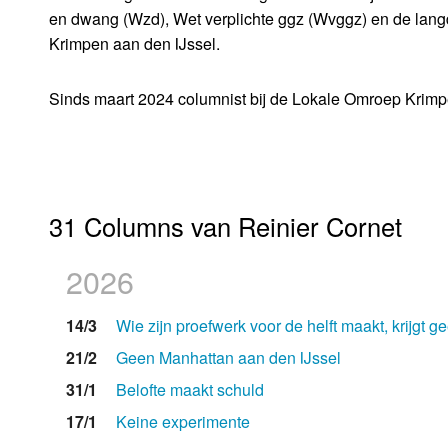
en dwang (Wzd), Wet verplichte ggz (Wvggz) en de langdu
Krimpen aan den IJssel.
Sinds maart 2024 columnist bij de Lokale Omroep Krimp
31 Columns van Reinier Cornet
2026
14/3
Wie zijn proefwerk voor de helft maakt, krijgt 
21/2
Geen Manhattan aan den IJssel
31/1
Belofte maakt schuld
17/1
Keine experimente