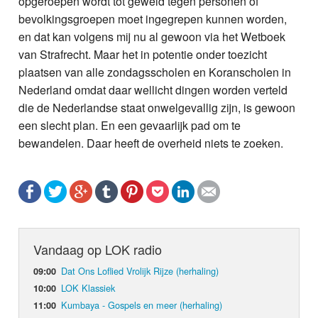
opgeroepen wordt tot geweld tegen personen of
bevolkingsgroepen moet ingegrepen kunnen worden,
en dat kan volgens mij nu al gewoon via het Wetboek
van Strafrecht. Maar het in potentie onder toezicht
plaatsen van alle zondagsscholen en Koranscholen in
Nederland omdat daar wellicht dingen worden verteld
die de Nederlandse staat onwelgevallig zijn, is gewoon
een slecht plan. En een gevaarlijk pad om te
bewandelen. Daar heeft de overheid niets te zoeken.
Vandaag op LOK radio
Dat Ons Loflied Vrolijk Rijze (herhaling)
09:00
LOK Klassiek
10:00
Kumbaya - Gospels en meer (herhaling)
11:00