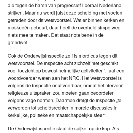
die tegen de haren van progressief-liberaal Nederland
strijken. Maar nu wordt juist deze scheiding met voeten
getreden door dit wetsvoorstel. Wat er binnen kerken en
moskeeën gebeurt, daar heeft de overheid simpelweg
niets mee te maken. Dat staat nota bene in de
grondwet.
Ook de Onderwijsinspectie zelf is mordicus tegen dit
wetsvoorstel. De inspectie acht zichzelf niet geschikt
voor toezicht op bewust heimelijke activiteiten”, laat een
woordvoerder weten aan het NRC. Het wetsvoorstel is
volgens de inspectie onuitvoerbaar, omdat het hiervoor
religieuze uitspraken zou moeten gaan beoordelen
volgens vage normen. Daarmee dreigt de inspectie „te
verworden tot scheidsrechter in morele discussies in
kerkelijke, politieke en maatschappelijke sfeer”.
De Onderwijsinspectie slaat de spijker op de kop. Als