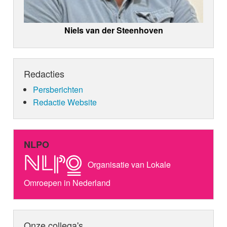
Niels van der Steenhoven
Redacties
Persberichten
Redactie Website
NLPO
Organisatie van Lokale
Omroepen in Nederland
Onze collega's