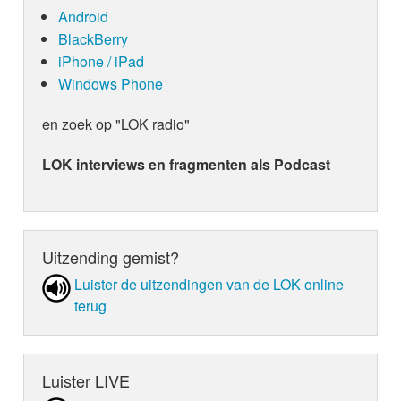
Android
BlackBerry
iPhone / iPad
Windows Phone
en zoek op "LOK radio"
LOK interviews en fragmenten als Podcast
Uitzending gemist?
Luister de uit­zen­din­gen van de LOK online
terug
Luister LIVE