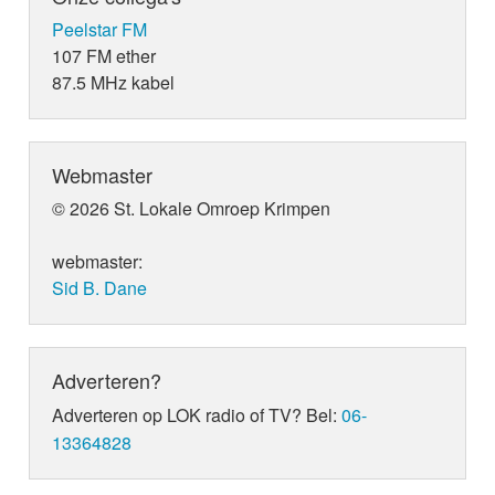
Peelstar FM
107 FM ether
87.5 MHz kabel
Webmaster
© 2026 St. Lokale Omroep Krimpen
webmaster:
Sid B. Dane
Adverteren?
Adverteren op LOK radio of TV? Bel:
06-
13364828