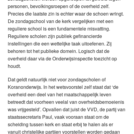
personen, bevolkingsroepen of de overheid zelf.
Precies die laatste zin is echter waar de schoen wringt.
De zondagschool van de kerk vergelijken met een
reguliere school is een fundamentele misvatting.
Reguliere scholen zijn publiek gefinancierde
instellingen die een wettelijke taak uitoefenen. Zij
behoren tot het publieke domein. Logisch dat de
overheid daar via de Onderwijsinspectie toezicht op
houdt.
Dat geldt natuurlijk niet voor zondagscholen of
Koranonderwijs. In het wetsvoorstel zelf staat dat ‘de
overheid een deel van het maatschappelijk leven
betreedt dat voorheen veelal van overheidsbemoeienis
was vrijgesteld’. Opvallen dat juist de VVD, de partij van
staatssecretaris Paul, vaak vooraan staat om de
scheiding tussen kerk en staat erbij te halen als er
vanuit christelijke partijen voorstellen worden gedaan