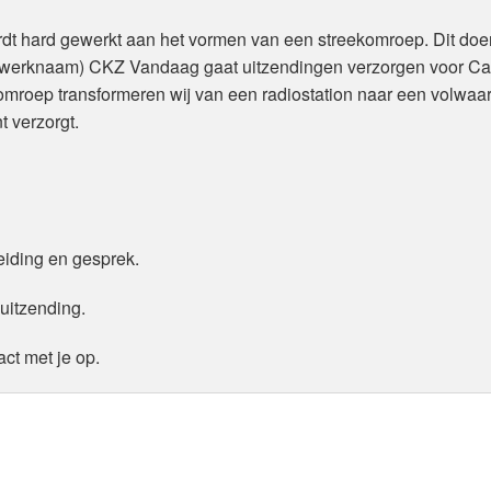
rdt hard gewerkt aan het vormen van een streekomroep. Dit doe
(werknaam) CKZ Vandaag gaat uitzendingen verzorgen voor Cap
mroep transformeren wij van een radiostation naar een volwaa
t verzorgt.
eiding en gesprek.
 uitzending.
t met je op.