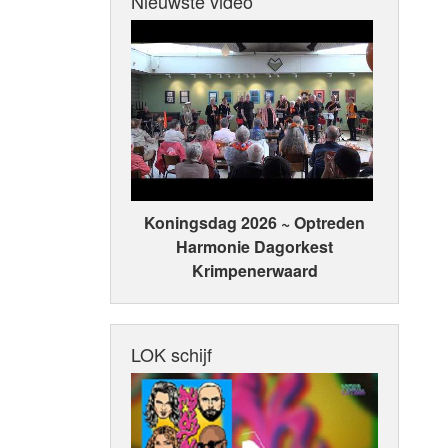
Nieuwste video
Koningsdag 2026 ~ Optreden
Harmonie Dagorkest
Krimpenerwaard
LOK schijf