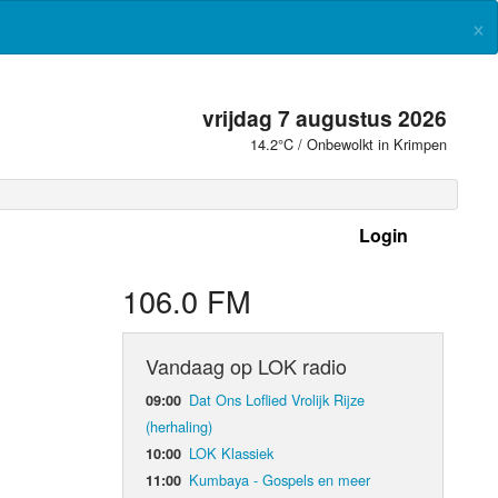
×
vrijdag 7 augustus 2026
14.2°C / Onbewolkt in Krimpen
Login
 frequenties
106.0 FM
Vandaag op LOK radio
Dat Ons Loflied Vrolijk Rijze
09:00
(herhaling)
LOK Klassiek
10:00
Kumbaya - Gospels en meer
11:00