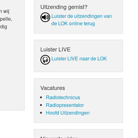
Uitzending gemist?
n wij
Luister de uit­zen­din­gen van
elle,
de LOK online terug
rdig
Luister LIVE
Luister LIVE naar de LOK
Vacatures
Radiotechnicus
Radiopresentator
Hoofd Uitzendingen