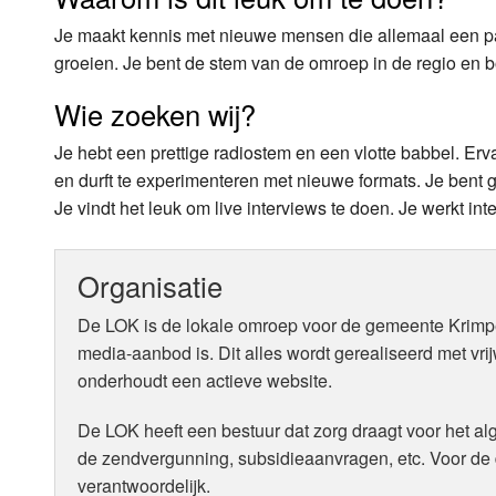
Je maakt kennis met nieuwe mensen die allemaal een pas
groeien. Je bent de stem van de omroep in de regio en b
Wie zoeken wij?
Je hebt een prettige radiostem en een vlotte babbel. Erva
en durft te experimenteren met nieuwe formats. Je bent
Je vindt het leuk om live interviews te doen. Je werkt in
Organisatie
De LOK is de lokale omroep voor de gemeente Krimpen
media-aanbod is. Dit alles wordt gerealiseerd met vr
onderhoudt een actieve website.
De LOK heeft een bestuur dat zorg draagt voor het 
de zendvergunning, subsidieaanvragen, etc. Voor de d
verantwoordelijk.