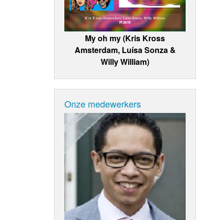
My oh my (Kris Kross
Amsterdam, Luísa Sonza &
Willy William)
Onze medewerkers