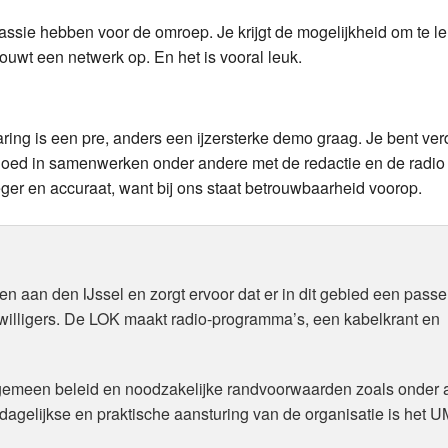
sie hebben voor de omroep. Je krijgt de mogelijkheid om te le
ouwt een netwerk op. En het is vooral leuk.
ring is een pre, anders een ijzersterke demo graag. Je bent verd
 goed in samenwerken onder andere met de redactie en de radio 
teger en accuraat, want bij ons staat betrouwbaarheid voorop.
 aan den IJssel en zorgt ervoor dat er in dit gebied een pass
ijwilligers. De LOK maakt radio-programma’s, een kabelkrant en
algemeen beleid en noodzakelijke randvoorwaarden zoals onder 
agelijkse en praktische aansturing van de organisatie is het 