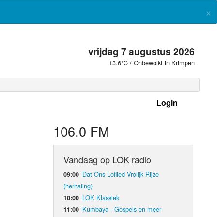
×
vrijdag 7 augustus 2026
13.6°C / Onbewolkt in Krimpen
Login
 frequenties
106.0 FM
Vandaag op LOK radio
Dat Ons Loflied Vrolijk Rijze
09:00
(herhaling)
LOK Klassiek
10:00
Kumbaya - Gospels en meer
11:00