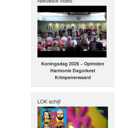
Nieuwste video
Koningsdag 2026 ~ Optreden
Harmonie Dagorkest
Krimpenerwaard
LOK schijf