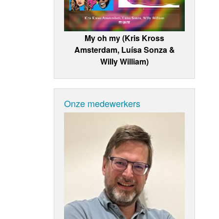
My oh my (Kris Kross
Amsterdam, Luísa Sonza &
Willy William)
Onze medewerkers