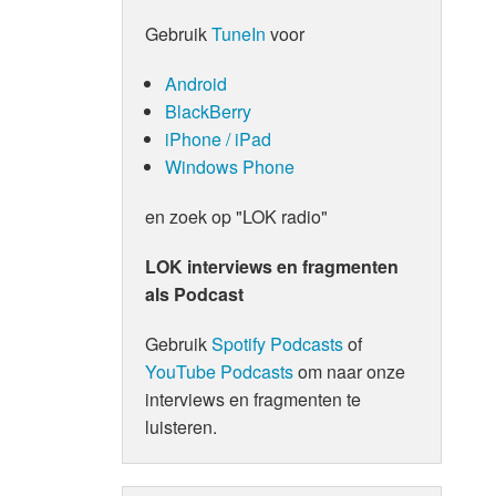
Gebruik
TuneIn
voor
Android
BlackBerry
iPhone / iPad
Windows Phone
en zoek op "LOK radio"
LOK interviews en fragmenten
als Podcast
Gebruik
Spotify Podcasts
of
YouTube Podcasts
om naar onze
interviews en fragmenten te
luisteren.