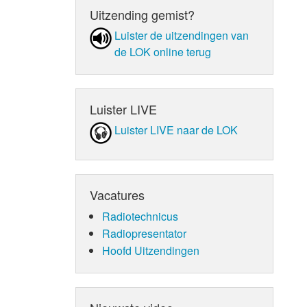
Uitzending gemist?
Luister de uit­zen­din­gen van
de LOK online terug
Luister LIVE
Luister LIVE naar de LOK
Vacatures
Radiotechnicus
Radiopresentator
Hoofd Uitzendingen