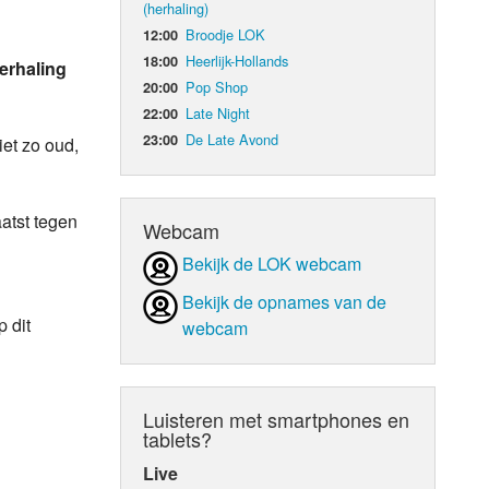
(herhaling)
Broodje LOK
12:00
d Orgaan
Heerlijk-Hollands
18:00
erhaling
Pop Shop
20:00
Late Night
22:00
De Late Avond
23:00
et zo oud,
aatst tegen
Webcam
Bekijk de LOK webcam
Bekijk de opnames van de
 dit
webcam
Luisteren met smartphones en
tablets?
Live