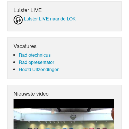
Luister LIVE
Luister LIVE naar de LOK
Vacatures
Radiotechnicus
Radiopresentator
Hoofd Uitzendingen
Nieuwste video