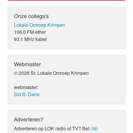
Onze collega's
Lokale Omroep Krimpen
106.0 FM ether
93.1 MHz kabel
Webmaster
© 2026 St. Lokale Omroep Krimpen
webmaster:
Sid B. Dane
Adverteren?
Adverteren op LOK radio of TV? Bel:
06-