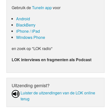
Gebruik de
TuneIn app
voor
Android
BlackBerry
iPhone / iPad
Windows Phone
en zoek op "LOK radio"
LOK interviews en fragmenten als Podcast
Uitzending gemist?
Luister de uit­zen­din­gen van de LOK online
terug