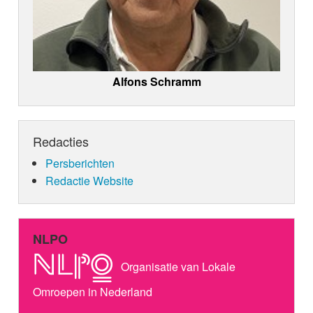
Alfons Schramm
Redacties
Persberichten
Redactie Website
NLPO
Organisatie van Lokale
Omroepen in Nederland