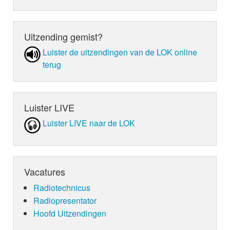
Uitzending gemist?
Luister de uit­zen­din­gen van de LOK online
terug
Luister LIVE
Luister LIVE naar de LOK
Vacatures
Radiotechnicus
Radiopresentator
Hoofd Uitzendingen