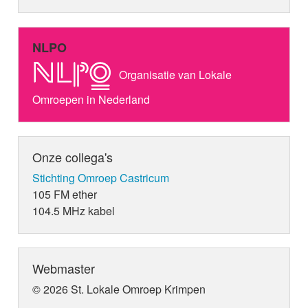
NLPO
Organisatie van Lokale
Omroepen in Nederland
Onze collega's
Stichting Omroep Castricum
105 FM ether
104.5 MHz kabel
Webmaster
© 2026 St. Lokale Omroep Krimpen