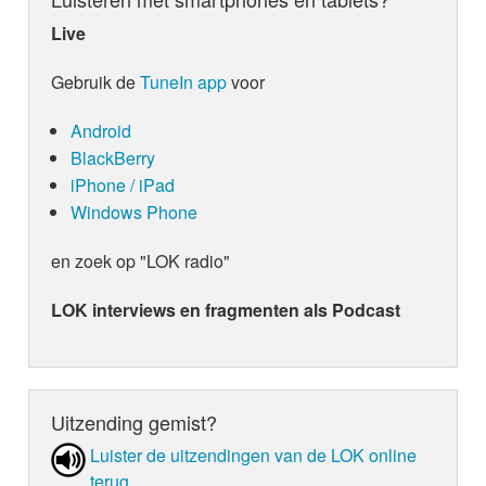
Live
Gebruik de
TuneIn app
voor
Android
BlackBerry
iPhone / iPad
Windows Phone
en zoek op "LOK radio"
LOK interviews en fragmenten als Podcast
Uitzending gemist?
Luister de uit­zen­din­gen van de LOK online
terug