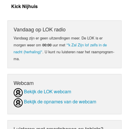
Kick Nijhuis
Vandaag op LOK radio
Vandaag zijn er geen uit­zen­din­gen meer. De LOK is er
morgen weer om
uur met
"'k Zal Zijn lof zelfs in de
00:00
nacht (herhaling)"
. U kunt nu luis­teren naar het raam­pro­gram­
ma.
Webcam
Bekijk de LOK webcam
Bekijk de opnames van de webcam
Luisteren met smartphones en tablets?