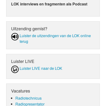
LOK interviews en fragmenten als Podcast
Uitzending gemist?
Luister de uit­zen­din­gen van de LOK online
terug
Luister LIVE
Luister LIVE naar de LOK
Vacatures
Radiotechnicus
Radiopresentator