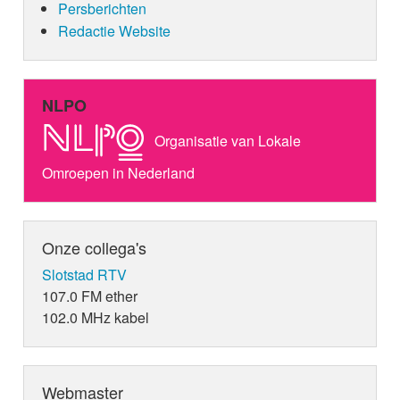
Persberichten
Redactie Website
NLPO
Organisatie van Lokale
Omroepen in Nederland
Onze collega's
Slotstad RTV
107.0 FM ether
102.0 MHz kabel
Webmaster