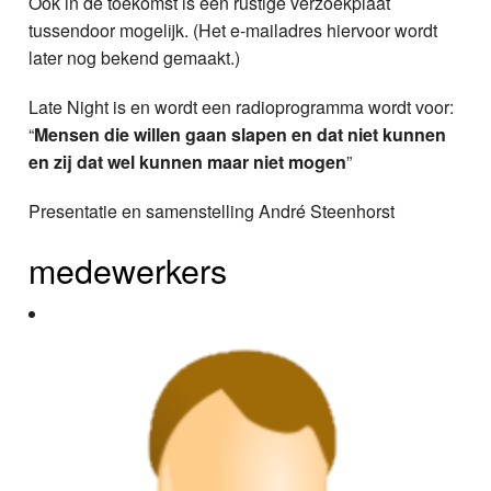
Ook in de toekomst is een rustige verzoekplaat
tussendoor mogelijk. (Het e-mailadres hiervoor wordt
later nog bekend gemaakt.)
Late Night is en wordt een radioprogramma wordt voor:
“
Mensen die willen gaan slapen en dat niet kunnen
en zij dat wel kunnen maar niet mogen
”
Presentatie en samenstelling André Steenhorst
medewerkers