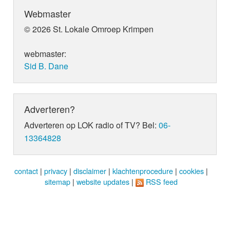
Webmaster
© 2026 St. Lokale Omroep Krimpen
webmaster:
Sid B. Dane
Adverteren?
Adverteren op LOK radio of TV? Bel:
06-
13364828
contact
|
privacy
|
disclaimer
|
klachtenprocedure
|
cookies
|
sitemap
|
website updates
|
RSS feed