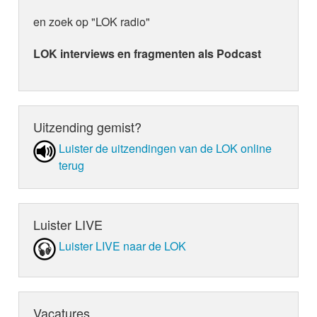
en zoek op "LOK radio"
LOK interviews en fragmenten als Podcast
Uitzending gemist?
Luister de uit­zen­din­gen van de LOK online
terug
Luister LIVE
Luister LIVE naar de LOK
Vacatures