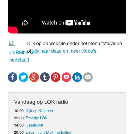
Kijk op de website onder het menu foto/video
of
kijk naar deze en meer video's.
Vandaag op LOK radio
Kijk op Krimpen
10:00
Broodje LOK
12:00
IJsselsport
14:00
Decennium Dick (herhaling)
20:00