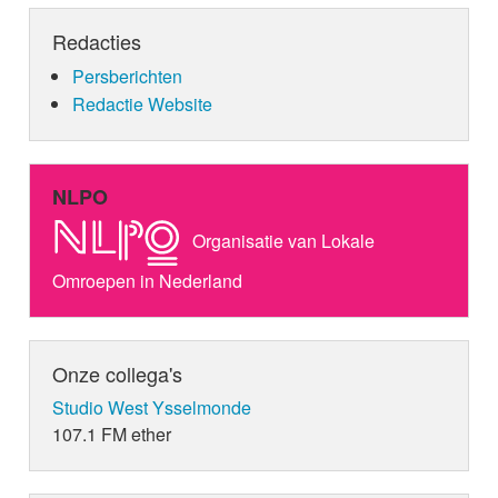
Redacties
Persberichten
Redactie Website
NLPO
Organisatie van Lokale
Omroepen in Nederland
Onze collega's
Studio West Ysselmonde
107.1 FM ether