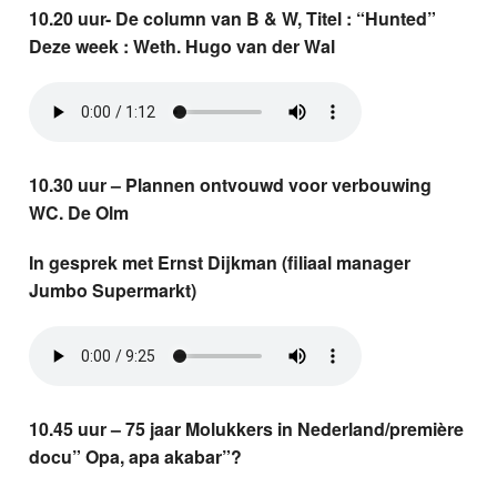
10.20 uur- De column van B & W, Titel : “Hunted”
Deze week : Weth. Hugo van der Wal
10.30 uur – Plannen ontvouwd voor verbouwing
WC. De Olm
In gesprek met Ernst Dijkman (filiaal manager
Jumbo Supermarkt)
10.45 uur – 75 jaar Molukkers in Nederland/première
docu” Opa, apa akabar”?