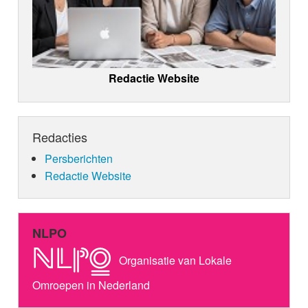
Redactie Website
Redacties
Persberichten
Redactie Website
NLPO
Organisatie van Lokale
Omroepen in Nederland