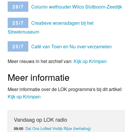
28/7
Column wethouder Wilco Slotboom-Zeedijk
25/7
Creatieve woensdagen bij het
Streekmuseum
25/7
Café van Toen en Nu over verzamelen
Meer nieuws in het archief van:
Kijk op Krimpen
Meer informatie
Meer informatie over de LOK programma's bij dit artikel:
Kijk op Krimpen
Vandaag op LOK radio
Dat Ons Loflied Vrolijk Rijze (herhaling)
09:00