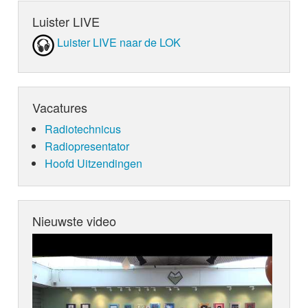
Luister LIVE
Luister LIVE naar de LOK
Vacatures
Radiotechnicus
Radiopresentator
Hoofd Uitzendingen
Nieuwste video