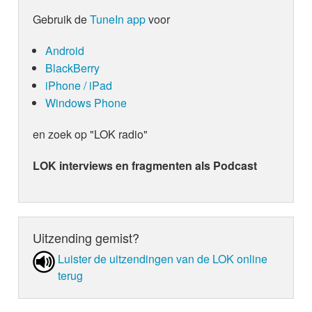
Gebruik de
TuneIn app
voor
Android
BlackBerry
iPhone / iPad
Windows Phone
en zoek op "LOK radio"
LOK interviews en fragmenten als Podcast
Uitzending gemist?
Luister de uit­zen­din­gen van de LOK online
terug