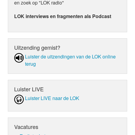
en zoek op "LOK radio"
LOK interviews en fragmenten als Podcast
Uitzending gemist?
Luister de uit­zen­din­gen van de LOK online
terug
Luister LIVE
Luister LIVE naar de LOK
Vacatures