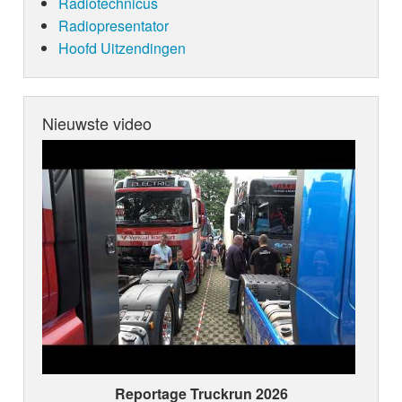
Radiotechnicus
Radiopresentator
Hoofd Uitzendingen
Nieuwste video
Reportage Truckrun 2026