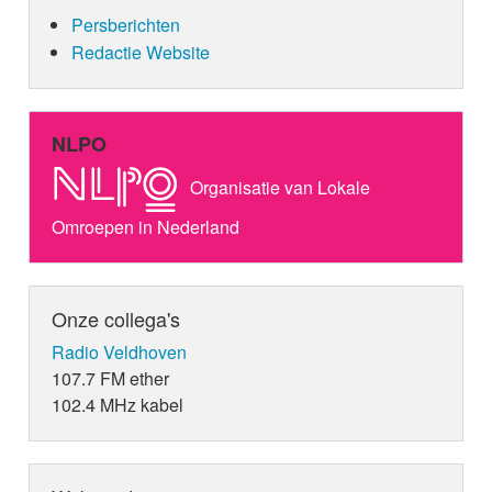
Persberichten
Redactie Website
NLPO
Organisatie van Lokale
Omroepen in Nederland
Onze collega's
Radio Veldhoven
107.7 FM ether
102.4 MHz kabel