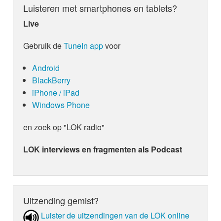
Luisteren met smartphones en tablets?
Live
Gebruik de
TuneIn app
voor
Android
BlackBerry
iPhone / iPad
Windows Phone
en zoek op "LOK radio"
LOK interviews en fragmenten als Podcast
Uitzending gemist?
Luister de uit­zen­din­gen van de LOK online