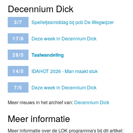
Decennium Dick
3/7
Spelletjesmiddag bij pcb De Wegwijzer
17/6
Deze week in Decennium Dick
28/5
Taalwandeling
14/5
IDAHOT 2026 - Man maakt stuk
7/5
Deze week in Decennium Dick
Meer nieuws in het archief van:
Decennium Dick
Meer informatie
Meer informatie over de LOK programma's bij dit artikel: