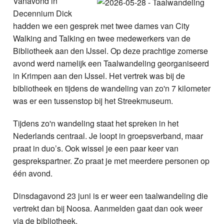
Vanavond in
Nieuws
Decennium Dick
hadden we een gesprek met twee dames van City
Foto's
Walking and Talking en twee medewerkers van de
Bibliotheek aan den IJssel. Op deze prachtige zomerse
Video
avond werd namelijk een Taalwandeling georganiseerd
in Krimpen aan den IJssel. Het vertrek was bij de
Webcam
bibliotheek en tijdens de wandeling van zo'n 7 kilometer
was er een tussenstop bij het Streekmuseum.
Info
Tijdens zo'n wandeling staat het spreken in het
Nederlands centraal. Je loopt in groepsverband, maar
praat in duo’s. Ook wissel je een paar keer van
gesprekspartner. Zo praat je met meerdere personen op
één avond.
Dinsdagavond 23 juni is er weer een taalwandeling die
vertrekt dan bij Noosa. Aanmelden gaat dan ook weer
via de bibliotheek.