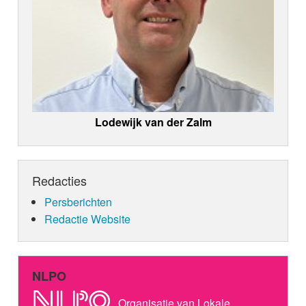
Lodewijk van der Zalm
Redacties
Persberichten
Redactie Website
NLPO
Organisatie van Lokale