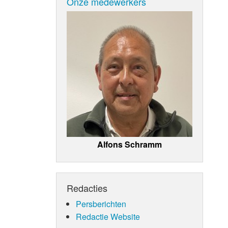
Onze medewerkers
Alfons Schramm
Redacties
Persberichten
Redactie Website