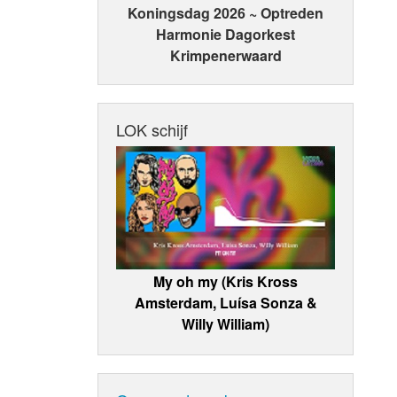
Koningsdag 2026 ~ Optreden
Harmonie Dagorkest
Krimpenerwaard
LOK schijf
My oh my (Kris Kross
Amsterdam, Luísa Sonza &
Willy William)