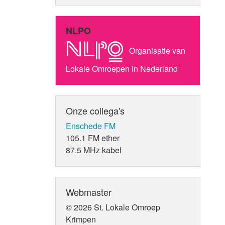
NLPO
Organisatie van
Lokale Omroepen in Nederland
Onze collega's
Enschede FM
105.1 FM ether
87.5 MHz kabel
Webmaster
© 2026 St. Lokale Omroep
Krimpen