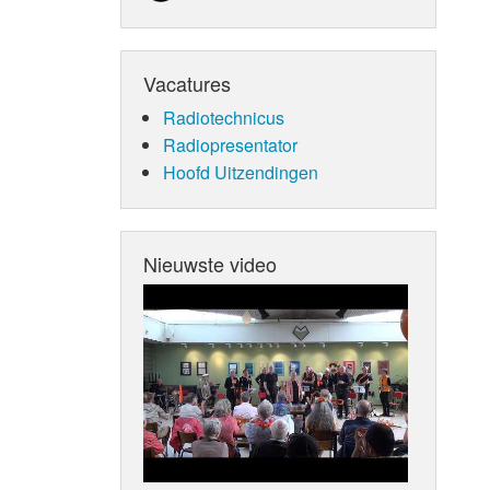
Vacatures
Radiotechnicus
Radiopresentator
Hoofd Uitzendingen
Nieuwste video