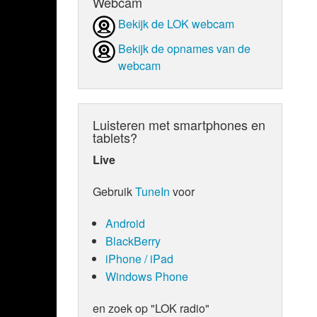
Webcam
Bekijk de LOK webcam
Bekijk de opnames van de
webcam
Luisteren met smartphones en
tablets?
Live
Gebruik
TuneIn
voor
Android
BlackBerry
iPhone / iPad
Windows Phone
en zoek op "LOK radio"