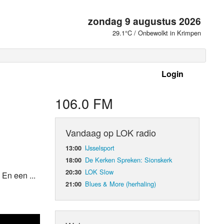
zondag 9 augustus 2026
29.1°C / Onbewolkt in Krimpen
Login
 frequenties
106.0 FM
Vandaag op LOK radio
IJsselsport
13:00
De Kerken Spreken: Sionskerk
18:00
LOK Slow
20:30
En een ...
Blues & More (herhaling)
21:00
d Orgaan