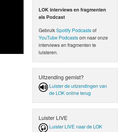
LOK interviews en fragmenten
als Podcast
Gebruik
Spotify Podcasts
of
YouTube Podcasts
om naar onze
interviews en fragmenten te
luisteren.
Uitzending gemist?
Luister de uit­zen­din­gen van
de LOK online terug
Luister LIVE
Luister LIVE naar de LOK