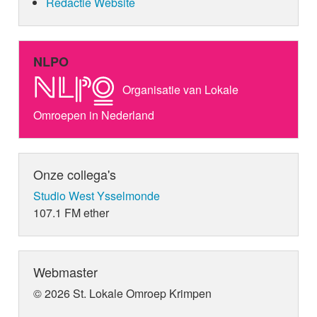
Redactie Website
NLPO
Organisatie van Lokale
Omroepen in Nederland
Onze collega's
Studio West Ysselmonde
107.1 FM ether
Webmaster
© 2026 St. Lokale Omroep Krimpen