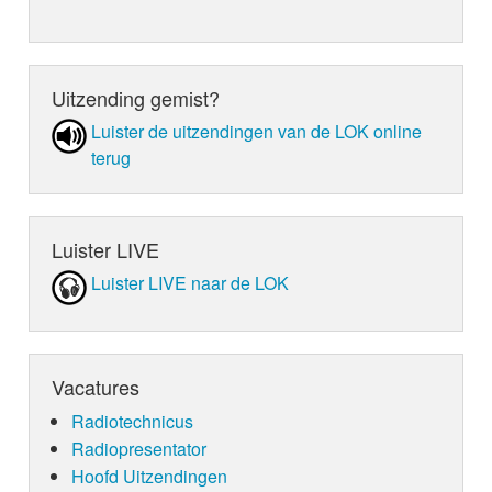
Uitzending gemist?
Luister de uit­zen­din­gen van de LOK online
terug
Luister LIVE
Luister LIVE naar de LOK
Vacatures
Radiotechnicus
Radiopresentator
Hoofd Uitzendingen