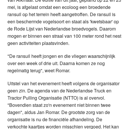
mei, is afgelast omdat een ecoloog een broedende
ransuil op het terrein heeft aangetroffen. De ransuil is
een beschermde vogelsoort en staat als 'kwetsbaar' op
de Rode Lijst van Nederlandse broedvogels. Daarom
mogen er binnen een straal van 100 meter rond het nest
geen activiteiten plaatsvinden.
"De ransuil heeft jongen en die vliegen waarschijnlijk
over een week of drie uit. Daarna komen ze nog
regelmatig terug", weet Romar.
Uitstel van het evenement heeft volgens de organisator
geen zin. De agenda van de Nederlandse Truck en
Tractor Pulling Organisatie (NTTO) is al overvol.
"Bovendien staat zo'n evenement niet binnen twee
dagen", aldus Jan Romar. De grootste zorg van de
organisatie is nu de financiële afhandeling. De
verkochte kaartjes worden misschien vergoed. Het kan