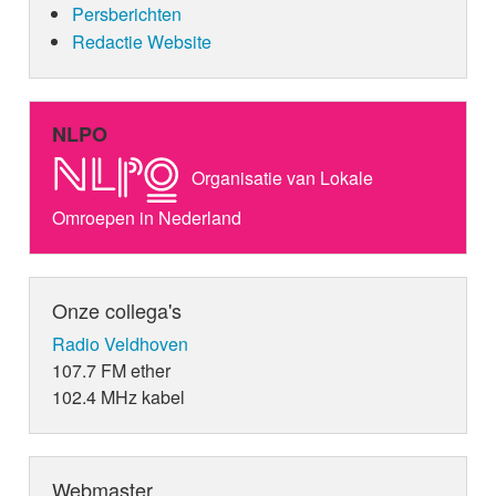
Persberichten
Redactie Website
NLPO
Organisatie van Lokale
Omroepen in Nederland
Onze collega's
Radio Veldhoven
107.7 FM ether
102.4 MHz kabel
Webmaster