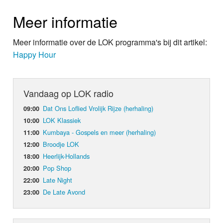
Meer informatie
Meer informatie over de LOK programma's bij dit artikel:
Happy Hour
Vandaag op LOK radio
Dat Ons Loflied Vrolijk Rijze (herhaling)
09:00
LOK Klassiek
10:00
Kumbaya - Gospels en meer (herhaling)
11:00
Broodje LOK
12:00
Heerlijk-Hollands
18:00
Pop Shop
20:00
Late Night
22:00
De Late Avond
23:00