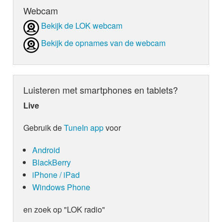
Webcam
Bekijk de LOK webcam
Bekijk de opnames van de webcam
Luisteren met smartphones en tablets?
Live
Gebruik de
TuneIn app
voor
Android
BlackBerry
iPhone / iPad
Windows Phone
en zoek op "LOK radio"