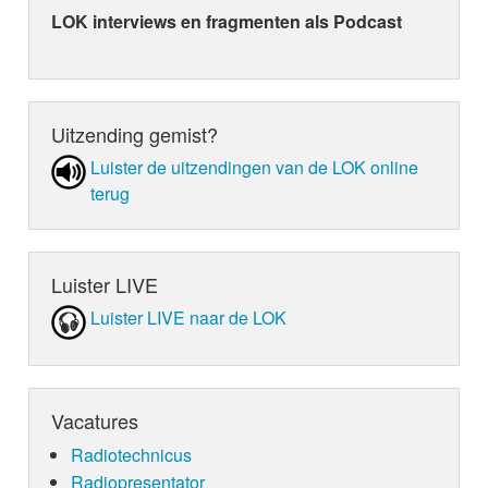
LOK interviews en fragmenten als Podcast
Uitzending gemist?
Luister de uit­zen­din­gen van de LOK online
terug
Luister LIVE
Luister LIVE naar de LOK
Vacatures
Radiotechnicus
Radiopresentator