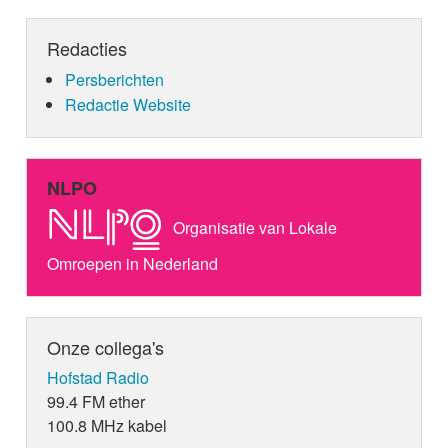
Redacties
Persberichten
Redactie Website
NLPO
Organisatie van Lokale
Omroepen in Nederland
Onze collega's
Hofstad Radio
99.4 FM ether
100.8 MHz kabel