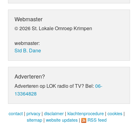
Webmaster
© 2026 St. Lokale Omroep Krimpen
webmaster:
Sid B. Dane
Adverteren?
Adverteren op LOK radio of TV? Bel:
06-
13364828
contact
|
privacy
|
disclaimer
|
klachtenprocedure
|
cookies
|
sitemap
|
website updates
|
RSS feed