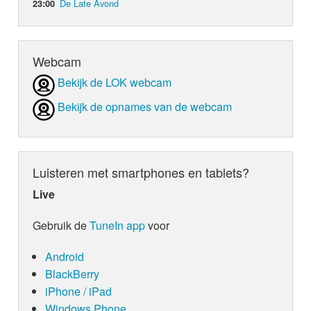
De Late Avond
23:00
Webcam
Bekijk de LOK webcam
Bekijk de opnames van de webcam
Luisteren met smartphones en tablets?
Live
Gebruik de
TuneIn app
voor
Android
BlackBerry
iPhone / iPad
Windows Phone