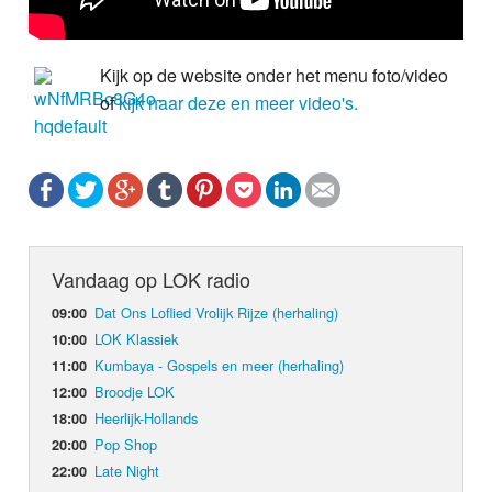
Kijk op de website onder het menu foto/video
of
kijk naar deze en meer video's.
Vandaag op LOK radio
Dat Ons Loflied Vrolijk Rijze (herhaling)
09:00
LOK Klassiek
10:00
Kumbaya - Gospels en meer (herhaling)
11:00
Broodje LOK
12:00
Heerlijk-Hollands
18:00
Pop Shop
20:00
Late Night
22:00