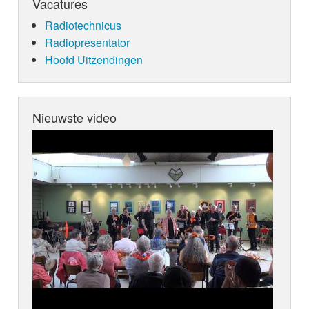
Vacatures
Radiotechnicus
Radiopresentator
Hoofd Uitzendingen
Nieuwste video