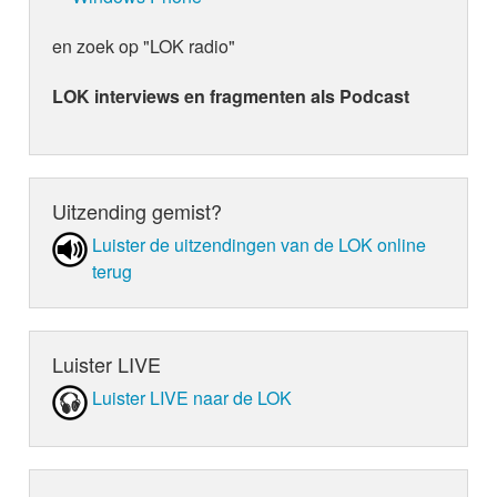
en zoek op "LOK radio"
LOK interviews en fragmenten als Podcast
Uitzending gemist?
Luister de uit­zen­din­gen van de LOK online
terug
Luister LIVE
Luister LIVE naar de LOK