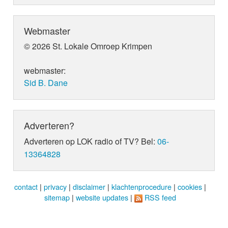
Webmaster
© 2026 St. Lokale Omroep Krimpen
webmaster:
Sid B. Dane
Adverteren?
Adverteren op LOK radio of TV? Bel:
06-
13364828
contact
|
privacy
|
disclaimer
|
klachtenprocedure
|
cookies
|
sitemap
|
website updates
|
RSS feed