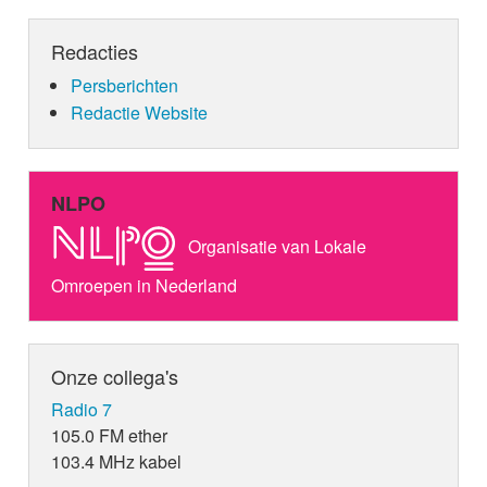
Redacties
Persberichten
Redactie Website
NLPO
Organisatie van Lokale
Omroepen in Nederland
Onze collega's
Radio 7
105.0 FM ether
103.4 MHz kabel