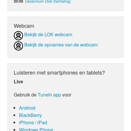
Decennium Dick (herhaling)
20:00
Webcam
Bekijk de LOK webcam
Bekijk de opnames van de webcam
Luisteren met smartphones en tablets?
Live
Gebruik de
TuneIn app
voor
Android
BlackBerry
iPhone / iPad
Windows Phone