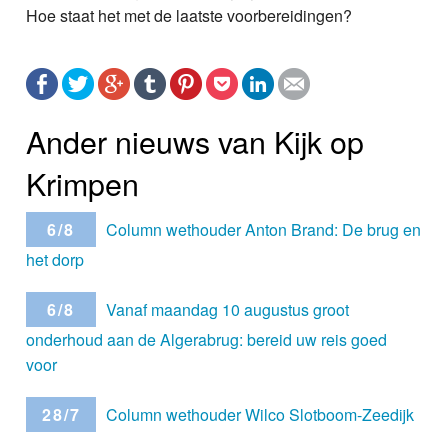
Hoe staat het met de laatste voorbereidingen?
Ander nieuws van Kijk op
Krimpen
6/8
Column wethouder Anton Brand: De brug en
het dorp
6/8
Vanaf maandag 10 augustus groot
onderhoud aan de Algerabrug: bereid uw reis goed
voor
28/7
Column wethouder Wilco Slotboom-Zeedijk