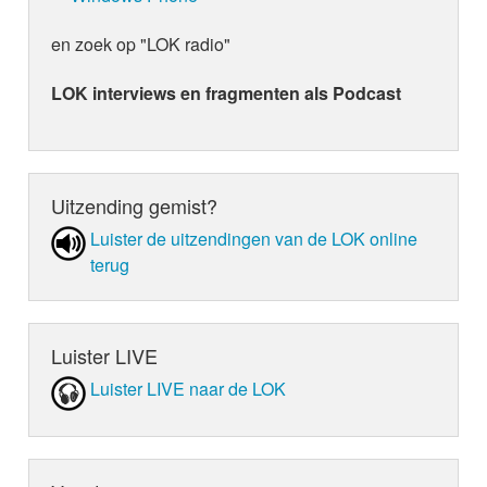
en zoek op "LOK radio"
LOK interviews en fragmenten als Podcast
Uitzending gemist?
Luister de uit­zen­din­gen van de LOK online
terug
Luister LIVE
Luister LIVE naar de LOK