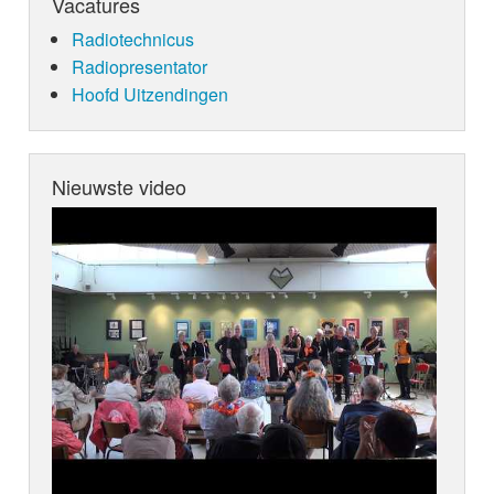
Vacatures
Radiotechnicus
Radiopresentator
Hoofd Uitzendingen
Nieuwste video