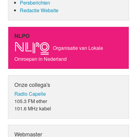
Persberichten
Redactie Website
NLPO
Organisatie van Lokale
Omroepen in Nederland
Onze collega's
Radio Capelle
105.3 FM ether
101.6 MHz kabel
Webmaster