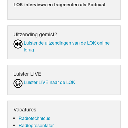
LOK interviews en fragmenten als Podcast
Uitzending gemist?
Luister de uit­zen­din­gen van de LOK online
terug
Luister LIVE
Luister LIVE naar de LOK
Vacatures
Radiotechnicus
Radiopresentator