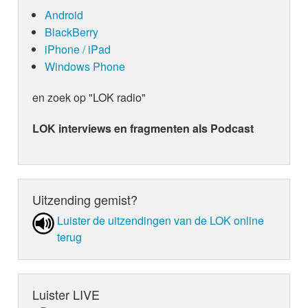
Android
BlackBerry
iPhone / iPad
Windows Phone
en zoek op "LOK radio"
LOK interviews en fragmenten als Podcast
Uitzending gemist?
Luister de uit­zen­din­gen van de LOK online
terug
Luister LIVE