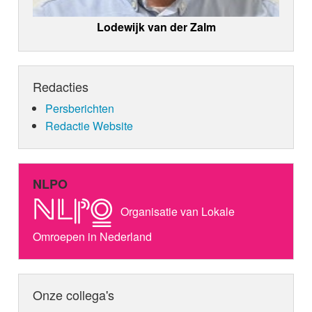
Lodewijk van der Zalm
Redacties
Persberichten
Redactie Website
NLPO
Organisatie van Lokale
Omroepen in Nederland
Onze collega's