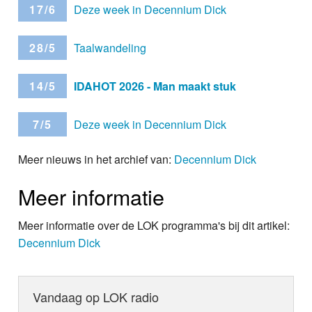
17/6
Deze week in Decennium Dick
28/5
Taalwandeling
14/5
IDAHOT 2026 - Man maakt stuk
7/5
Deze week in Decennium Dick
Meer nieuws in het archief van:
Decennium Dick
Meer informatie
Meer informatie over de LOK programma's bij dit artikel:
Decennium Dick
Vandaag op LOK radio