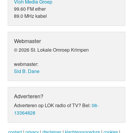
Vloh Media Groep
99.60 FM ether
89.0 MHz kabel
Webmaster
© 2026 St. Lokale Omroep Krimpen
webmaster:
Sid B. Dane
Adverteren?
Adverteren op LOK radio of TV? Bel:
06-
13364828
contact
|
privacy
|
disclaimer
|
klachtenprocedure
|
cookies
|