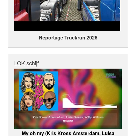
Reportage Truckrun 2026
LOK schijf
My oh my (Kris Kross Amsterdam, Luísa