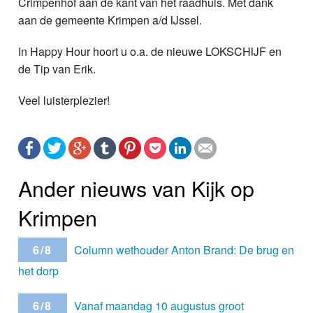
Crimpenhof aan de kant van het raadhuis. Met dank
aan de gemeente Krimpen a/d IJssel.
In Happy Hour hoort u o.a. de nieuwe LOKSCHIJF en
de Tip van Erik.
Veel luisterplezier!
Ander nieuws van Kijk op
Krimpen
6/8
Column wethouder Anton Brand: De brug en
het dorp
6/8
Vanaf maandag 10 augustus groot