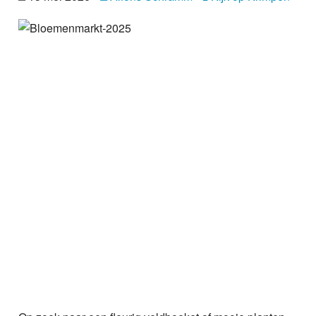
Nieuws
Foto's
Video
Webcam
Info