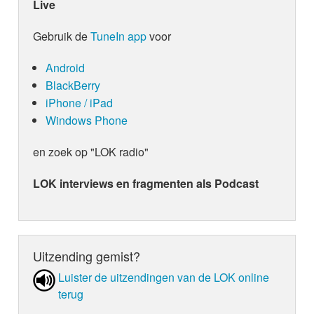
Live
Gebruik de
TuneIn app
voor
Android
BlackBerry
iPhone / iPad
Windows Phone
en zoek op "LOK radio"
LOK interviews en fragmenten als Podcast
Uitzending gemist?
Luister de uit­zen­din­gen van de LOK online
terug