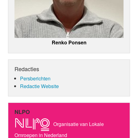
Renko Ponsen
Redacties
Persberichten
Redactie Website
NLPO
Organisatie van Lokale
Omroepen in Nederland