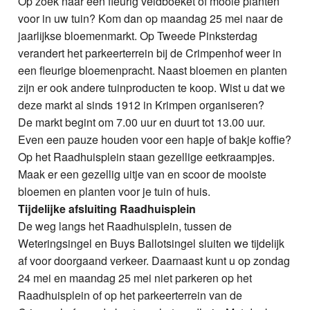
Op zoek naar een fleurig veldboeket of mooie planten
voor in uw tuin? Kom dan op maandag 25 mei naar de
jaarlijkse bloemenmarkt. Op Tweede Pinksterdag
verandert het parkeerterrein bij de Crimpenhof weer in
een fleurige bloemenpracht. Naast bloemen en planten
zijn er ook andere tuinproducten te koop. Wist u dat we
deze markt al sinds 1912 in Krimpen organiseren?
De markt begint om 7.00 uur en duurt tot 13.00 uur.
Even een pauze houden voor een hapje of bakje koffie?
Op het Raadhuisplein staan gezellige eetkraampjes.
Maak er een gezellig uitje van en scoor de mooiste
bloemen en planten voor je tuin of huis.
Tijdelijke afsluiting Raadhuisplein
De weg langs het Raadhuisplein, tussen de
Weteringsingel en Buys Ballotsingel sluiten we tijdelijk
af voor doorgaand verkeer. Daarnaast kunt u op zondag
24 mei en maandag 25 mei niet parkeren op het
Raadhuisplein of op het parkeerterrein van de