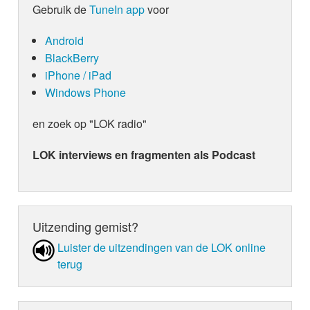
Gebruik de
TuneIn app
voor
Android
BlackBerry
iPhone / iPad
Windows Phone
en zoek op "LOK radio"
LOK interviews en fragmenten als Podcast
Uitzending gemist?
Luister de uit­zen­din­gen van de LOK online
terug