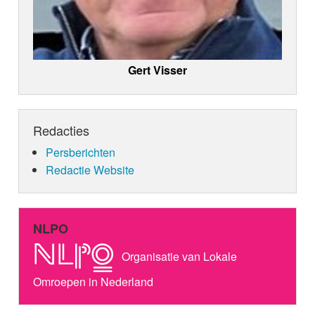
Gert Visser
Redacties
Persberichten
Redactie Website
NLPO
Organisatie van Lokale
Omroepen in Nederland