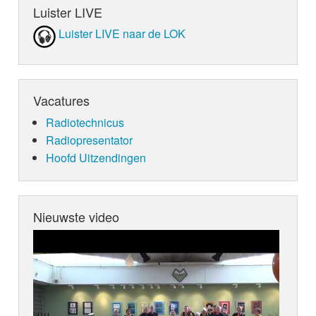
Luister LIVE
Luister LIVE naar de LOK
Vacatures
Radiotechnicus
Radiopresentator
Hoofd Uitzendingen
Nieuwste video