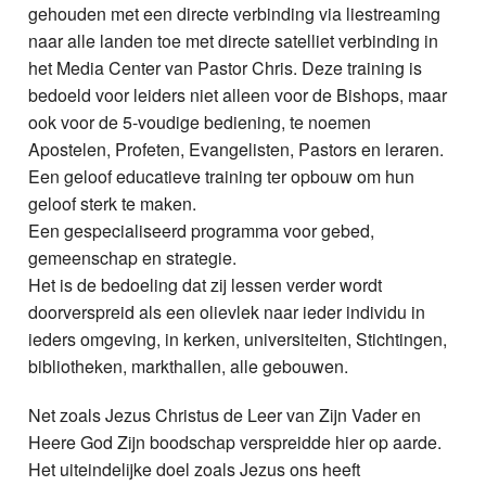
gehouden met een directe verbinding via liestreaming
naar alle landen toe met directe satelliet verbinding in
het Media Center van Pastor Chris. Deze training is
bedoeld voor leiders niet alleen voor de Bishops, maar
ook voor de 5-voudige bediening, te noemen
Apostelen, Profeten, Evangelisten, Pastors en leraren.
Een geloof educatieve training ter opbouw om hun
geloof sterk te maken.
Een gespecialiseerd programma voor gebed,
gemeenschap en strategie.
Het is de bedoeling dat zij lessen verder wordt
doorverspreid als een olievlek naar ieder individu in
ieders omgeving, in kerken, universiteiten, Stichtingen,
bibliotheken, markthallen, alle gebouwen.
Net zoals Jezus Christus de Leer van Zijn Vader en
Heere God Zijn boodschap verspreidde hier op aarde.
Het uiteindelijke doel zoals Jezus ons heeft