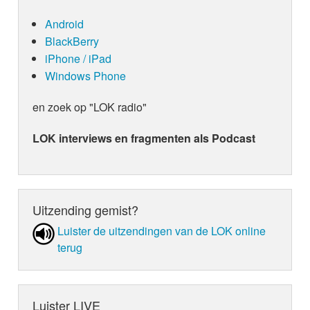
Android
BlackBerry
iPhone / iPad
Windows Phone
en zoek op "LOK radio"
LOK interviews en fragmenten als Podcast
Uitzending gemist?
Luister de uit­zen­din­gen van de LOK online
terug
Luister LIVE