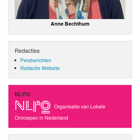
Anne Bechthum
Redacties
Persberichten
Redactie Website
NLPO
Organisatie van Lokale
Omroepen in Nederland