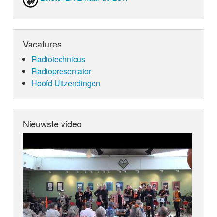
Vacatures
Radiotechnicus
Radiopresentator
Hoofd Uitzendingen
Nieuwste video