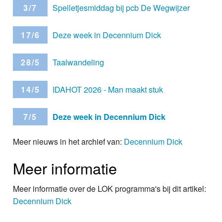
3/7
Spelletjesmiddag bij pcb De Wegwijzer
17/6
Deze week in Decennium Dick
28/5
Taalwandeling
14/5
IDAHOT 2026 - Man maakt stuk
7/5
Deze week in Decennium Dick
Meer nieuws in het archief van:
Decennium Dick
Meer informatie
Meer informatie over de LOK programma's bij dit artikel:
Decennium Dick