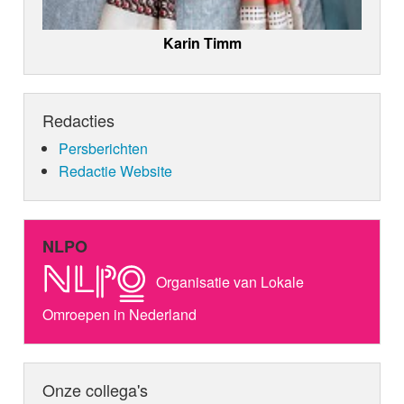
Karin Timm
Redacties
Persberichten
Redactie Website
NLPO
Organisatie van Lokale
Omroepen in Nederland
Onze collega's