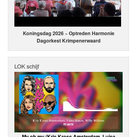
Koningsdag 2026 ~ Optreden Harmonie
Dagorkest Krimpenerwaard
LOK schijf
My oh my (Kris Kross Amsterdam, Luísa