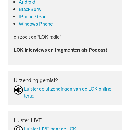
Android
BlackBerry
iPhone / iPad
Windows Phone
en zoek op "LOK radio"
LOK interviews en fragmenten als Podcast
Uitzending gemist?
Luister de uit­zen­din­gen van de LOK online
terug
Luister LIVE
Luister LIVE naar de LOK