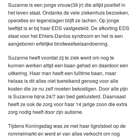
Suzanne is een jonge vrouw(39 jr) die altijd positief in
het leven staat. Ondanks de vele ziekenhuis bezoeken,
operaties en tegenslagen blijft ze lachen. Op jonge
leeftijd is er bij haar EDS vastgesteld. De afkorting EDS
staat voor het Ehlers-Danlos syndroom en het is een
aangeboren erfelijke bindweefselaandoening.
Suzanne heeft voordat zij te ziek werd om nog te
kunnen werken altijd een baan gehad en daardoor een
uitkering. Haar man heeft een fulltime baan, maar
helaas is dit alles niet toereikend genoeg voor alle
kosten die ze nu zelf moeten bekostigen. Door alle pijn
is Suzanne bijna 24/7 aan bed gekluisterd. Daarnaast
heeft ze ook de zorg voor haar 14 jarige zoon die extra
zorg nodig heeft door zijn autisme.
Tijdens Koningsdag was ze met haar ligrolstoel op de
rommelmarkt en werd er van alles verkocht om nog