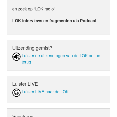
en zoek op "LOK radio"
LOK interviews en fragmenten als Podcast
Uitzending gemist?
Luister de uit­zen­din­gen van de LOK online
terug
Luister LIVE
Luister LIVE naar de LOK
Vacatures