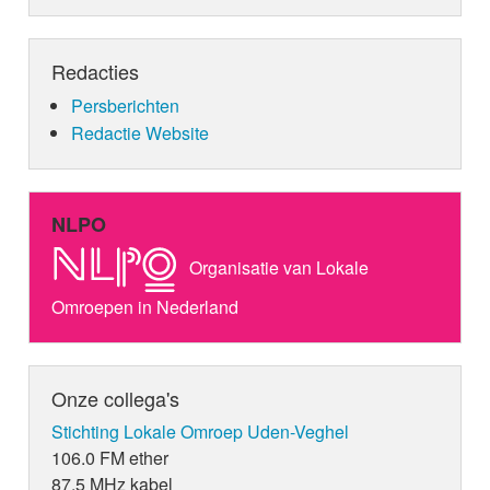
Redacties
Persberichten
Redactie Website
NLPO
Organisatie van Lokale
Omroepen in Nederland
Onze collega's
Stichting Lokale Omroep Uden-Veghel
106.0 FM ether
87,5 MHz kabel