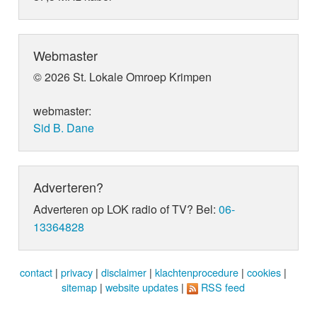
Webmaster
© 2026 St. Lokale Omroep Krimpen
webmaster:
Sid B. Dane
Adverteren?
Adverteren op LOK radio of TV? Bel:
06-
13364828
contact
|
privacy
|
disclaimer
|
klachtenprocedure
|
cookies
|
sitemap
|
website updates
|
RSS feed