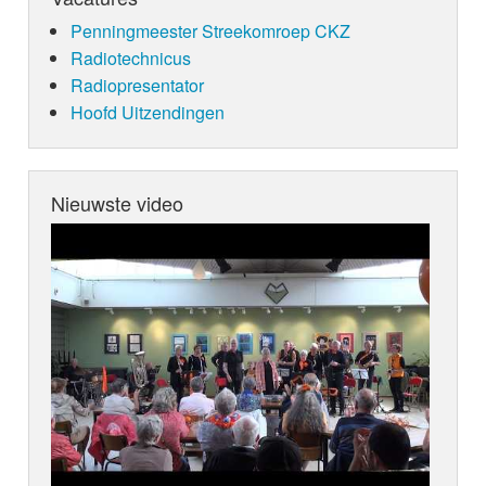
Penningmeester Streekomroep CKZ
Radiotechnicus
Radiopresentator
Hoofd Uitzendingen
Nieuwste video