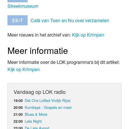
Streekmuseum
25/7
Café van Toen en Nu over verzamelen
Meer nieuws in het archief van:
Kijk op Krimpen
Meer informatie
Meer informatie over de LOK programma's bij dit artikel:
Kijk op Krimpen
Vandaag op LOK radio
Dat Ons Loflied Vrolijk Rijze
19:00
Kumbaya - Gospels en meer
20:00
Blues & More
21:00
Late Night
22:00
De Late Avond
23:00