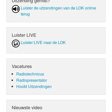
Uitzending gemist?
Luister de uit­zen­din­gen van de LOK online
terug
Luister LIVE
Luister LIVE naar de LOK
Vacatures
Radiotechnicus
Radiopresentator
Hoofd Uitzendingen
Nieuwste video