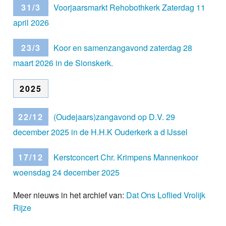
31/3
Voorjaarsmarkt Rehobothkerk Zaterdag 11
april 2026
23/3
Koor en samenzangavond zaterdag 28
maart 2026 in de Sionskerk.
2025
22/12
(Oudejaars)zangavond op D.V. 29
december 2025 in de H.H.K Ouderkerk a d IJssel
17/12
Kerstconcert Chr. Krimpens Mannenkoor
woensdag 24 december 2025
Meer nieuws in het archief van:
Dat Ons Loflied Vrolijk
Rijze