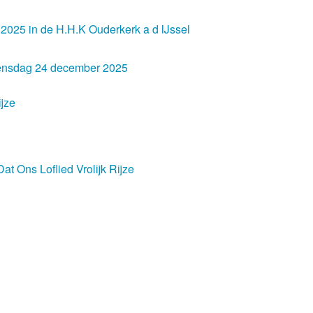
025 in de H.H.K Ouderkerk a d IJssel
ensdag 24 december 2025
ijze
Dat Ons Loflied Vrolijk Rijze