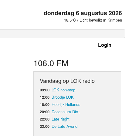
donderdag 6 augustus 2026
18.5°C / Licht bewolkt in Krimpen
Login
 frequenties
106.0 FM
Vandaag op LOK radio
LOK non-stop
09:00
Broodje LOK
12:00
Heerlijk-Hollands
18:00
Decennium Dick
20:00
Late Night
22:00
De Late Avond
23:00
d Orgaan