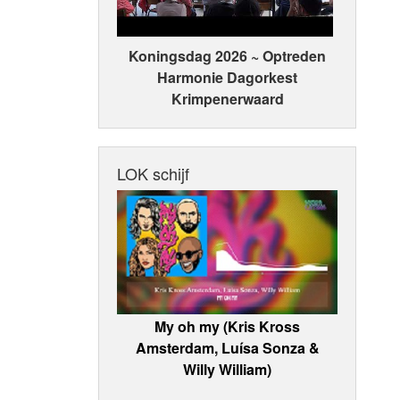
Koningsdag 2026 ~ Optreden
Harmonie Dagorkest
Krimpenerwaard
LOK schijf
My oh my (Kris Kross
Amsterdam, Luísa Sonza &
Willy William)