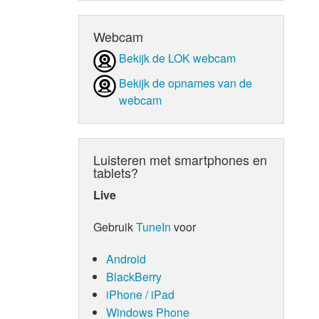
Webcam
Bekijk de LOK webcam
Bekijk de opnames van de
webcam
Luisteren met smartphones en
tablets?
Live
Gebruik
TuneIn
voor
Android
BlackBerry
iPhone / iPad
Windows Phone