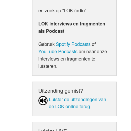
en zoek op "LOK radio"
LOK interviews en fragmenten
als Podcast
Gebruik
Spotify Podcasts
of
YouTube Podcasts
om naar onze
interviews en fragmenten te
luisteren.
Uitzending gemist?
Luister de uit­zen­din­gen van
de LOK online terug
Luister LIVE