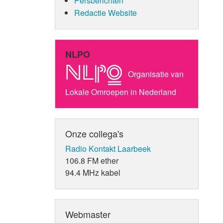
Persberichten
Redactie Website
NLPO
Organisatie van
Lokale Omroepen in Nederland
Onze collega's
Radio Kontakt Laarbeek
106.8 FM ether
94.4 MHz kabel
Webmaster