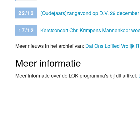
22/12
(Oudejaars)zangavond op D.V. 29 december 2
17/12
Kerstconcert Chr. Krimpens Mannenkoor wo
Meer nieuws in het archief van:
Dat Ons Loflied Vrolijk R
Meer informatie
Meer informatie over de LOK programma's bij dit artikel: