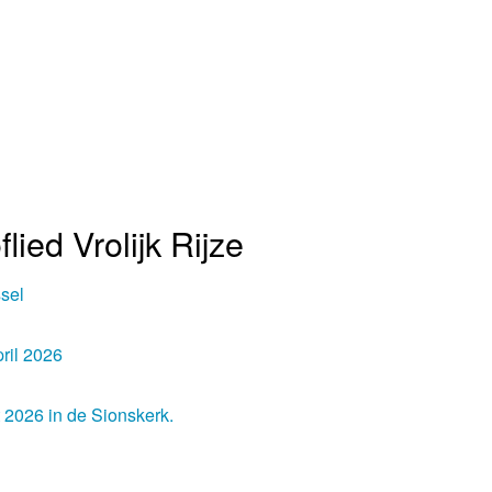
ied Vrolijk Rijze
sel
ril 2026
2026 in de Sionskerk.