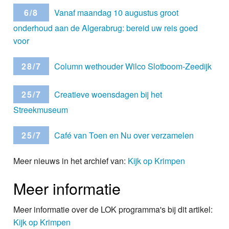
6/8
Vanaf maandag 10 augustus groot
onderhoud aan de Algerabrug: bereid uw reis goed
voor
28/7
Column wethouder Wilco Slotboom-Zeedijk
25/7
Creatieve woensdagen bij het
Streekmuseum
25/7
Café van Toen en Nu over verzamelen
Meer nieuws in het archief van:
Kijk op Krimpen
Meer informatie
Meer informatie over de LOK programma's bij dit artikel:
Kijk op Krimpen