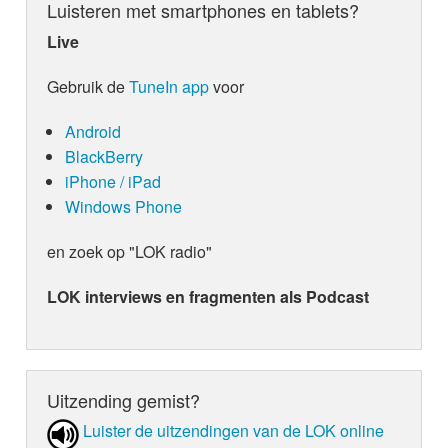
Luisteren met smartphones en tablets?
Live
Gebruik de
TuneIn app
voor
Android
BlackBerry
iPhone / iPad
Windows Phone
en zoek op "LOK radio"
LOK interviews en fragmenten als Podcast
Uitzending gemist?
Luister de uit­zen­din­gen van de LOK online