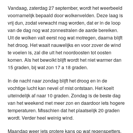
Nieuws
Vandaag, zaterdag 27 september, wordt het weerbeeld
voornamelijk bepaald door wolkenvelden. Deze laag is
Foto's
vrij dun, zodat verwacht mag worden, dat er in de loop
van de dag nog wat zonnestralen de aarde bereiken.
Video
Uit de wolken valt eerst nog wat motregen, daarna blijft
het droog. Het waait nauwelijks en voor zover de wind
Webcam
te voelen is, zal die uit het noordoosten tot oosten
komen. Als het bewolkt blijft wordt het niet warmer dan
Vacatures
15 graden, bij wat zon 17 a 18 graden.
Info
In de nacht naar zondag blijft het droog en in de
vochtige lucht kan nevel of mist ontstaan. Het koelt
uiteindelijk af naar 10 graden. Zondag is de beste dag
van het weekend met meer zon en daardoor iets hogere
temperaturen. Misschien dat het plaatselijk 20 graden
wordt. Verder heel weinig wind.
Maandag weer iets grotere kans op wat regenspetters.