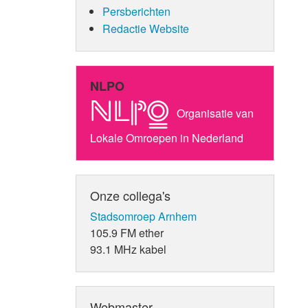
Persberichten
Redactie Website
NLPO
Organisatie van
Lokale Omroepen in Nederland
Onze collega's
Stadsomroep Arnhem
105.9 FM ether
93.1 MHz kabel
Webmaster