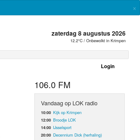
×
zaterdag 8 augustus 2026
12.2°C / Onbewolkt in Krimpen
Login
 frequenties
106.0 FM
Vandaag op LOK radio
Kijk op Krimpen
10:00
Broodje LOK
12:00
IJsselsport
14:00
.
Decennium Dick (herhaling)
20:00