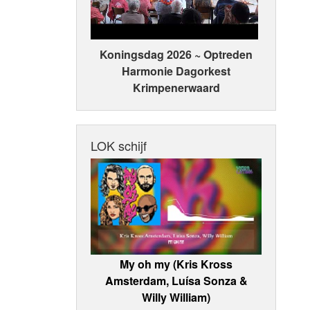
Koningsdag 2026 ~ Optreden
Harmonie Dagorkest
Krimpenerwaard
LOK schijf
My oh my (Kris Kross
Amsterdam, Luísa Sonza &
Willy William)