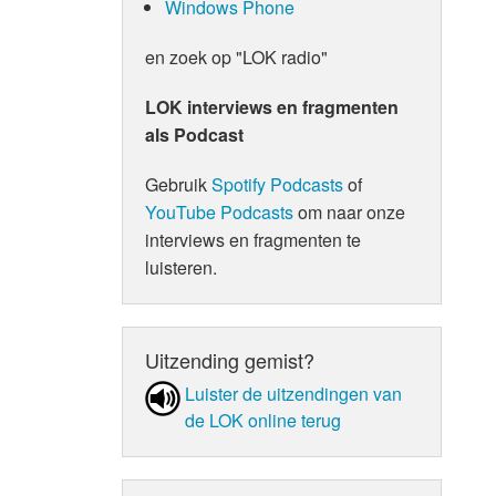
Windows Phone
en zoek op "LOK radio"
LOK interviews en fragmenten
als Podcast
Gebruik
Spotify Podcasts
of
YouTube Podcasts
om naar onze
interviews en fragmenten te
luisteren.
Uitzending gemist?
Luister de uit­zen­din­gen van
de LOK online terug