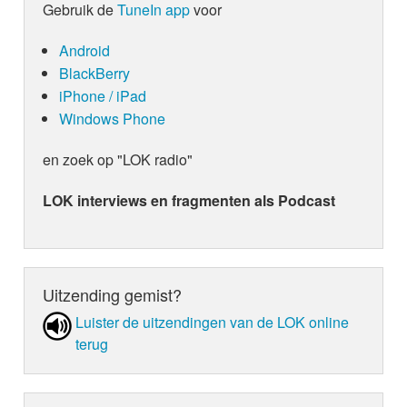
Gebruik de
TuneIn app
voor
Android
BlackBerry
iPhone / iPad
Windows Phone
en zoek op "LOK radio"
LOK interviews en fragmenten als Podcast
Uitzending gemist?
Luister de uit­zen­din­gen van de LOK online
terug