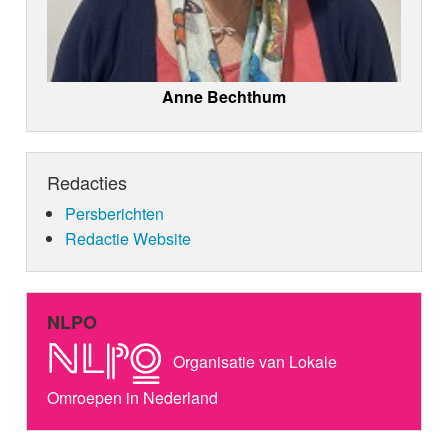
Anne Bechthum
Redacties
Persberichten
Redactie Website
NLPO
Organisatie van Lokale
Omroepen in Nederland