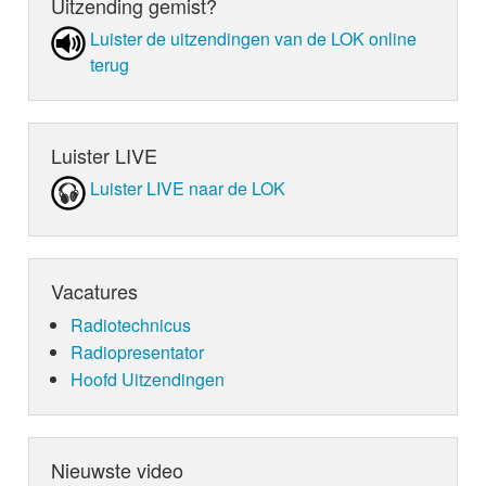
Uitzending gemist?
Luister de uit­zen­din­gen van de LOK online
terug
Luister LIVE
Luister LIVE naar de LOK
Vacatures
Radiotechnicus
Radiopresentator
Hoofd Uitzendingen
Nieuwste video