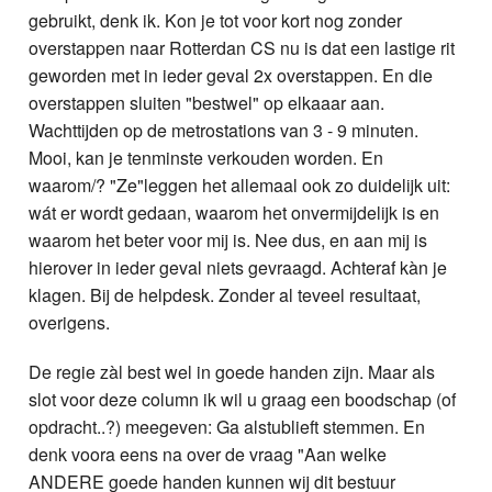
gebruikt, denk ik. Kon je tot voor kort nog zonder
overstappen naar Rotterdan CS nu is dat een lastige rit
geworden met in ieder geval 2x overstappen. En die
overstappen sluiten "bestwel" op elkaaar aan.
Wachttijden op de metrostations van 3 - 9 minuten.
Mooi, kan je tenminste verkouden worden. En
waarom/? "Ze"leggen het allemaal ook zo duidelijk uit:
wát er wordt gedaan, waarom het onvermijdelijk is en
waarom het beter voor mij is. Nee dus, en aan mij is
hierover in ieder geval niets gevraagd. Achteraf kàn je
klagen. Bij de helpdesk. Zonder al teveel resultaat,
overigens.
De regie zàl best wel in goede handen zijn. Maar als
slot voor deze column ik wil u graag een boodschap (of
opdracht..?) meegeven: Ga alstublieft stemmen. En
denk voora eens na over de vraag "Aan welke
ANDERE goede handen kunnen wij dit bestuur