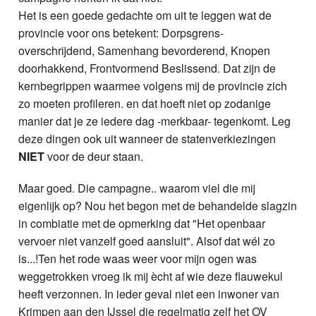
Het is een goede gedachte om uit te leggen wat de
provincie voor ons betekent: Dorpsgrens-
overschrijdend, Samenhang bevorderend, Knopen
doorhakkend, Frontvormend Beslissend. Dat zijn de
kernbegrippen waarmee volgens mij de provincie zich
zo moeten profileren. en dat hoeft niet op zodanige
manier dat je ze iedere dag -merkbaar- tegenkomt. Leg
deze dingen ook uit wanneer de statenverkiezingen
NIET
voor de deur staan.
Maar goed. Die campagne.. waarom viel die mij
eigenlijk op? Nou het begon met de behandelde slagzin
in combiatie met de opmerking dat "Het openbaar
vervoer niet vanzelf goed aansluit". Alsof dat wél zo
is...!Ten het rode waas weer voor mijn ogen was
weggetrokken vroeg ik mij ècht af wie deze flauwekul
heeft verzonnen. In ieder geval niet een inwoner van
Krimpen aan den IJssel die regelmatig zelf het OV