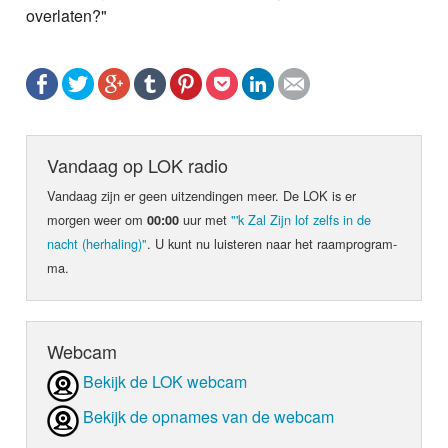
overlaten?"
Vandaag op LOK radio
Vandaag zijn er geen uit­zen­din­gen meer. De LOK is er
morgen weer om
uur met
"'k Zal Zijn lof zelfs in de
00:00
nacht (herhaling)"
. U kunt nu luis­teren naar het raam­pro­gram­
ma.
Webcam
Bekijk de LOK webcam
Bekijk de opnames van de webcam