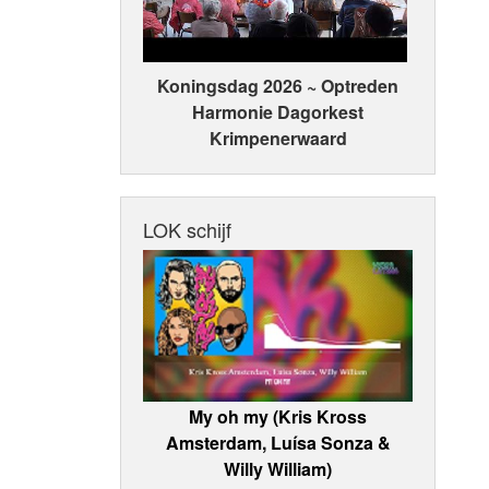
Koningsdag 2026 ~ Optreden
Harmonie Dagorkest
Krimpenerwaard
LOK schijf
My oh my (Kris Kross
Amsterdam, Luísa Sonza &
Willy William)