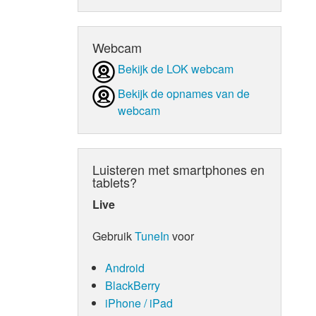
d Orgaan
Webcam
Bekijk de LOK webcam
Bekijk de opnames van de
webcam
Luisteren met smartphones en
tablets?
Live
Gebruik
TuneIn
voor
Android
BlackBerry
iPhone / iPad