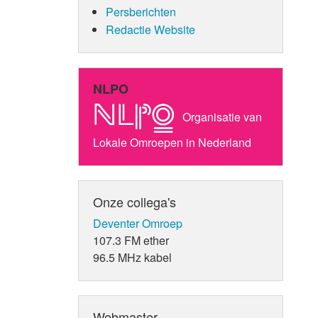
Persberichten
Redactie Website
NLPO
Organisatie van
Lokale Omroepen in Nederland
Onze collega's
Deventer Omroep
107.3 FM ether
96.5 MHz kabel
Webmaster