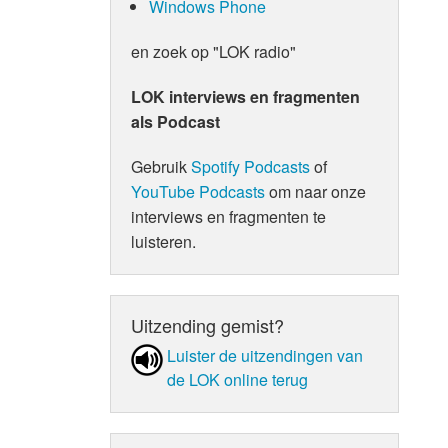
Windows Phone
en zoek op "LOK radio"
LOK interviews en fragmenten
als Podcast
Gebruik
Spotify Podcasts
of
YouTube Podcasts
om naar onze
interviews en fragmenten te
luisteren.
Uitzending gemist?
Luister de uit­zen­din­gen van
de LOK online terug