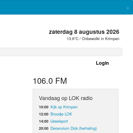
×
zaterdag 8 augustus 2026
13.6°C / Onbewolkt in Krimpen
Login
 frequenties
106.0 FM
Vandaag op LOK radio
Kijk op Krimpen
10:00
Broodje LOK
12:00
IJsselsport
14:00
Decennium Dick (herhaling)
20:00