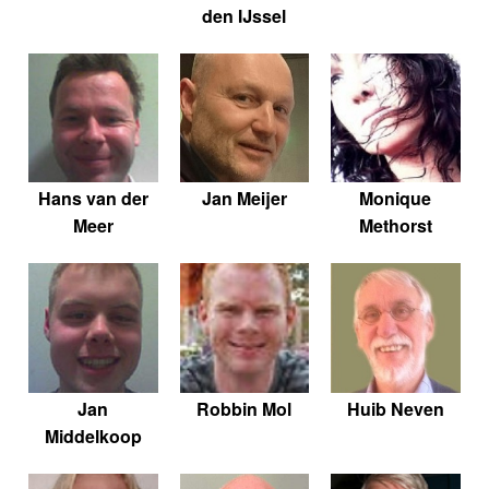
den IJssel
Hans van der
Jan Meijer
Monique
Meer
Methorst
Jan
Robbin Mol
Huib Neven
Middelkoop