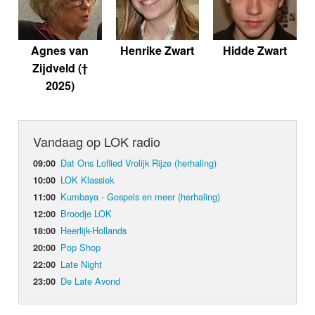
Agnes van
Henrike Zwart
Hidde Zwart
Zijdveld (†
2025)
Vandaag op LOK radio
Dat Ons Loflied Vrolijk Rijze (herhaling)
09:00
LOK Klassiek
10:00
Kumbaya - Gospels en meer (herhaling)
11:00
Broodje LOK
12:00
Heerlijk-Hollands
18:00
Pop Shop
20:00
Late Night
22:00
De Late Avond
23:00