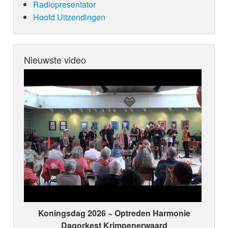
Radiopresentator
Hoofd Uitzendingen
Nieuwste video
Koningsdag 2026 ~ Optreden Harmonie
Dagorkest Krimpenerwaard