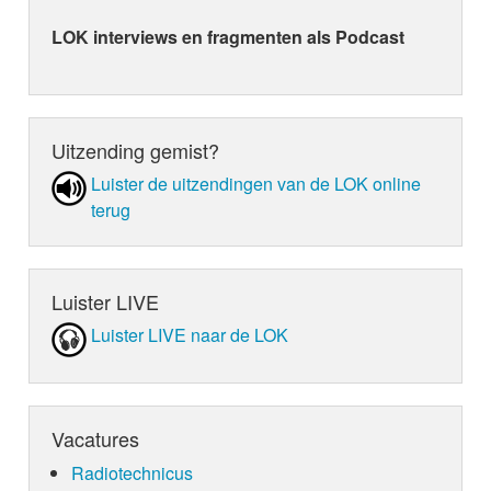
LOK interviews en fragmenten als Podcast
Uitzending gemist?
Luister de uit­zen­din­gen van de LOK online
terug
Luister LIVE
Luister LIVE naar de LOK
Vacatures
Radiotechnicus