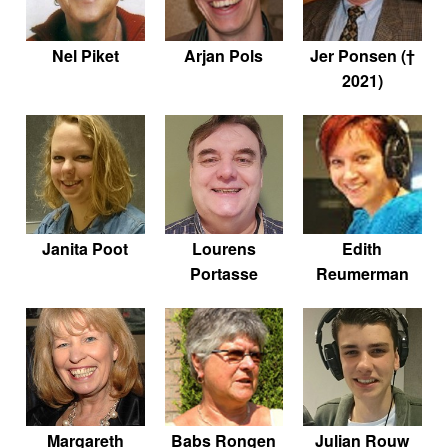
Nel Piket
Arjan Pols
Jer Ponsen (†
2021)
Janita Poot
Lourens
Edith
Portasse
Reumerman
Margareth
Babs Rongen
Julian Rouw