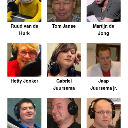
Ruud van de
Tom Janse
Martijn de
Hurk
Jong
Hetty Jonker
Gabriel
Jaap
Juursema
Juursema jr.