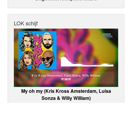
LOK schijf
My oh my (Kris Kross Amsterdam, Luísa
Sonza & Willy William)
Onze medewerkers