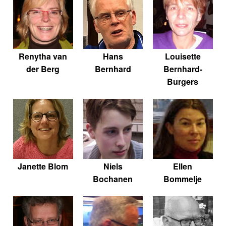
Renytha van
Hans
Louisette
der Berg
Bernhard
Bernhard-
Burgers
Janette Blom
Niels
Ellen
Bochanen
Bommelje