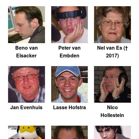
Beno van
Peter van
Nel van Es (†
Elsacker
Embden
2017)
Jan Evenhuis
Lasse Hofstra
Nico
Hollestein