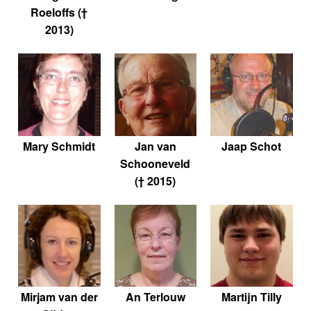
Roeloffs (†
2013)
Mary Schmidt
Jan van
Jaap Schot
Schooneveld
(† 2015)
Mirjam van der
An Terlouw
Martijn Tilly