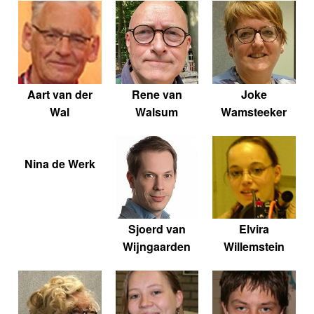
Aart van der
Rene van
Joke
Wal
Walsum
Wamsteeker
Nina de Werk
Sjoerd van
Elvira
Wijngaarden
Willemstein