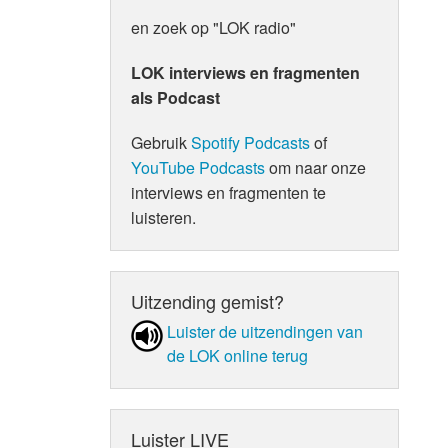
en zoek op "LOK radio"
LOK interviews en fragmenten
als Podcast
Gebruik
Spotify Podcasts
of
YouTube Podcasts
om naar onze
interviews en fragmenten te
luisteren.
Uitzending gemist?
Luister de uit­zen­din­gen van
de LOK online terug
Luister LIVE