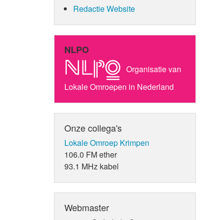
Redactie Website
NLPO
Organisatie van
Lokale Omroepen in Nederland
Onze collega's
Lokale Omroep Krimpen
106.0 FM ether
93.1 MHz kabel
Webmaster