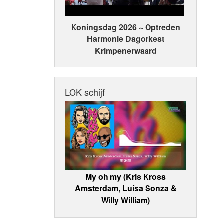
Koningsdag 2026 ~ Optreden
Harmonie Dagorkest
Krimpenerwaard
LOK schijf
My oh my (Kris Kross
Amsterdam, Luísa Sonza &
Willy William)