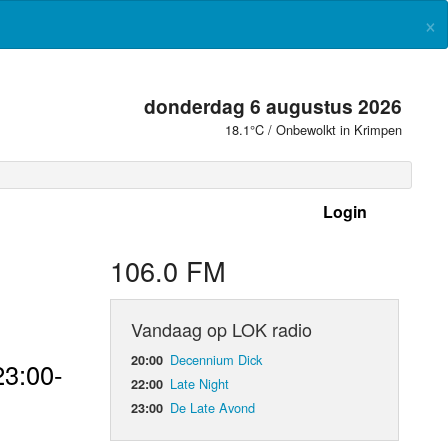
×
donderdag 6 augustus 2026
18.1°C / Onbewolkt in Krimpen
Login
 frequenties
106.0 FM
Vandaag op LOK radio
Decennium Dick
20:00
23:00-
Late Night
22:00
De Late Avond
23:00