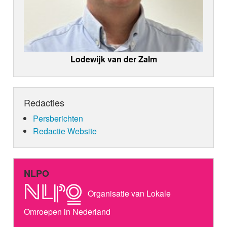
Lodewijk van der Zalm
Redacties
Persberichten
Redactie Website
NLPO
Organisatie van Lokale
Omroepen in Nederland