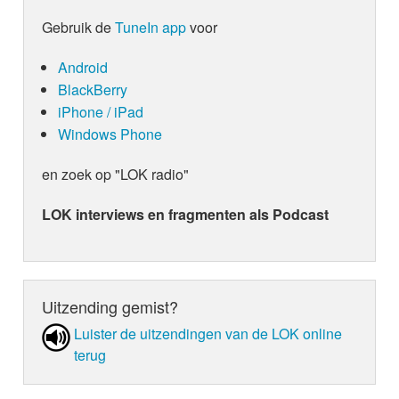
Gebruik de
TuneIn app
voor
Android
BlackBerry
iPhone / iPad
Windows Phone
en zoek op "LOK radio"
LOK interviews en fragmenten als Podcast
Uitzending gemist?
Luister de uit­zen­din­gen van de LOK online
terug