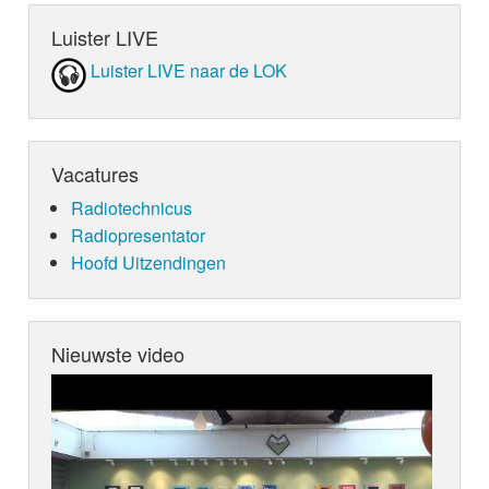
Luister LIVE
Luister LIVE naar de LOK
Vacatures
Radiotechnicus
Radiopresentator
Hoofd Uitzendingen
Nieuwste video