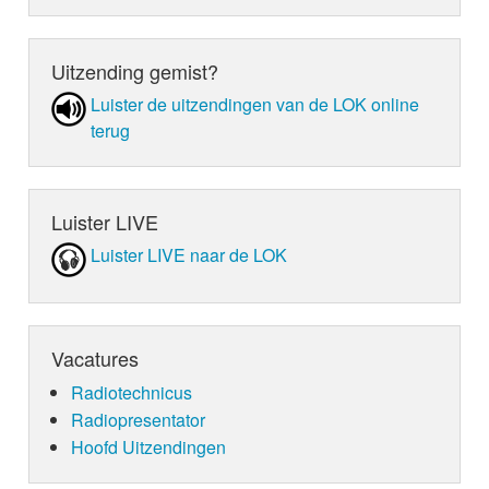
Uitzending gemist?
Luister de uit­zen­din­gen van de LOK online
terug
Luister LIVE
Luister LIVE naar de LOK
Vacatures
Radiotechnicus
Radiopresentator
Hoofd Uitzendingen