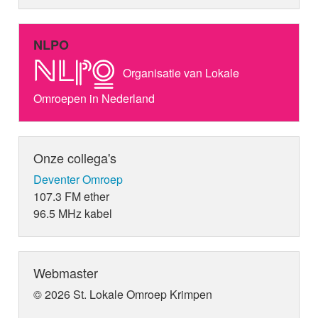
NLPO
Organisatie van Lokale
Omroepen in Nederland
Onze collega's
Deventer Omroep
107.3 FM ether
96.5 MHz kabel
Webmaster
© 2026 St. Lokale Omroep Krimpen