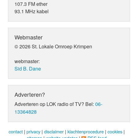
107.3 FM ether
93.1 MHz kabel
Webmaster
© 2026 St. Lokale Omroep Krimpen
webmaster:
Sid B. Dane
Adverteren?
Adverteren op LOK radio of TV? Bel:
06-
13364828
contact
|
privacy
|
disclaimer
|
klachtenprocedure
|
cookies
|
sitemap
|
website updates
|
RSS feed