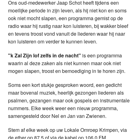
Ons oud-medewerker Jaap Schot heeft tijdens een
moeilijke periode in zijn leven, als hij niet kon en soms
ook niet mocht slapen, een programma gemist op de
radio waar hij rustig naar kon luisteren, bij wakker bleef
en tevens troost vond vanuit de liederen waar hij naar
kon luisteren om verder te kunnen leven.
"k Zal Zijn lof zelfs in de nacht"
is een programma
waarin al deze zaken als niet kunnen maar ook niet
mogen slapen, troost en bemoediging in te horen zijn.
Soms een kort stukje gesproken woord, een gedicht
maar bovenal muziek, heerlijk gezongen liederen als
psalmen, gezangen maar ook gospels en instrumentale
nummers. Elke week weer een nieuw programma,
samengesteld door Nel en Jan van Zwienen.
Stem af elke week op uw Lokale Omroep Krimpen, via
de ether op 87.5 of via de kabel op 106.0 FM.