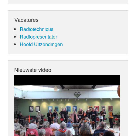
Vacatures
Radiotechnicus
Radiopresentator
Hoofd Uitzendingen
Nieuwste video