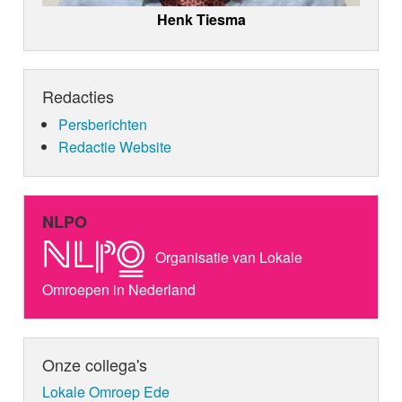
Henk Tiesma
Redacties
Persberichten
Redactie Website
NLPO
Organisatie van Lokale
Omroepen in Nederland
Onze collega's
Lokale Omroep Ede