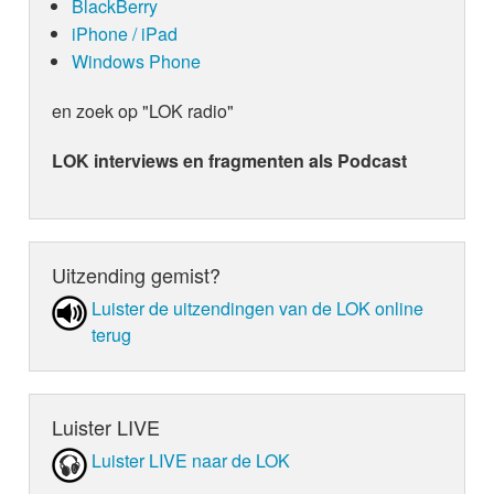
BlackBerry
iPhone / iPad
Windows Phone
en zoek op "LOK radio"
LOK interviews en fragmenten als Podcast
Uitzending gemist?
Luister de uit­zen­din­gen van de LOK online
terug
Luister LIVE
Luister LIVE naar de LOK