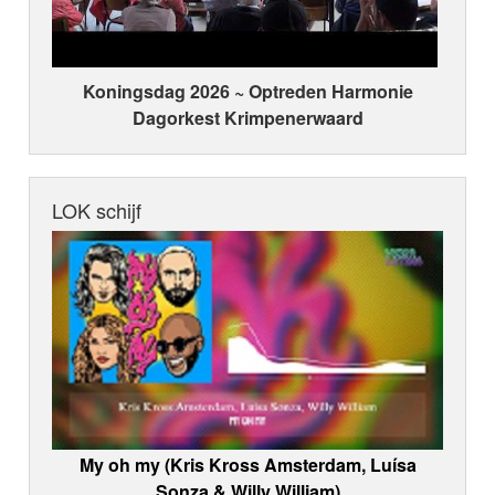
Koningsdag 2026 ~ Optreden Harmonie
Dagorkest Krimpenerwaard
LOK schijf
My oh my (Kris Kross Amsterdam, Luísa
Sonza & Willy William)